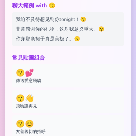
聊天範例 with 😗
我迫不及待想见到你tonight！😗
非常感谢你的礼物，这对我意义重大。😗
你穿那条裙子真是美极了。😗
常見貼圖組合
😗💕
傳送愛意飛吻
😗👋
飛吻說再見
😗😊
友善親切的招呼