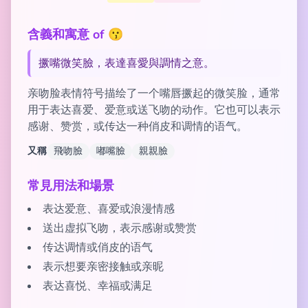
含義和寓意 of 😗
撅嘴微笑臉，表達喜愛與調情之意。
亲吻脸表情符号描绘了一个嘴唇撅起的微笑脸，通常
用于表达喜爱、爱意或送飞吻的动作。它也可以表示
感谢、赞赏，或传达一种俏皮和调情的语气。
又稱
飛吻臉
嘟嘴臉
親親臉
常見用法和場景
表达爱意、喜爱或浪漫情感
送出虚拟飞吻，表示感谢或赞赏
传达调情或俏皮的语气
表示想要亲密接触或亲昵
表达喜悦、幸福或满足