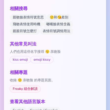
相關搜尋
親吻臉表情符號意思
😗和😘差別
飛吻表情使用時機
嘟嘴臉表情含義
親親符號怎麼打
表情符號調情用法
其他常見叫法
人們也用這些名字搜尋 😗 亲吻脸
kiss emoji
emoji kissy
相關專題
收錄 😗 亲吻脸 的專題頁面。
Freaky 組合解讀
查看其他語言版本