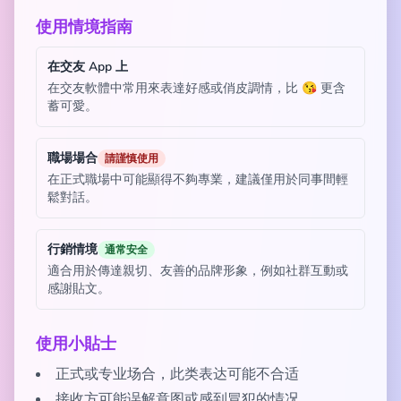
使用情境指南
在交友 App 上
在交友軟體中常用來表達好感或俏皮調情，比 😘 更含
蓄可愛。
職場場合
請謹慎使用
在正式職場中可能顯得不夠專業，建議僅用於同事間輕
鬆對話。
行銷情境
通常安全
適合用於傳達親切、友善的品牌形象，例如社群互動或
感謝貼文。
使用小貼士
正式或专业场合，此类表达可能不合适
接收方可能误解意图或感到冒犯的情况