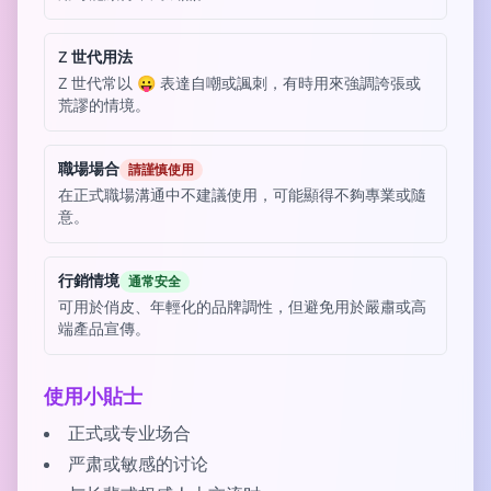
Z 世代用法
Z 世代常以 😛 表達自嘲或諷刺，有時用來強調誇張或
荒謬的情境。
職場場合
請謹慎使用
在正式職場溝通中不建議使用，可能顯得不夠專業或隨
意。
行銷情境
通常安全
可用於俏皮、年輕化的品牌調性，但避免用於嚴肅或高
端產品宣傳。
使用小貼士
正式或专业场合
严肃或敏感的讨论