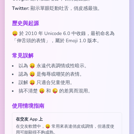
Twitter:
顯示單眼眨動吐舌，俏皮感最強。
歷史與起源
😛 於 2010 年 Unicode 6.0 中收錄，最初命名為
「伸舌頭的表情」，屬於 Emoji 1.0 版本。
常見誤解
以為 😛 永遠代表調情或性暗示。
認為 😛 是侮辱或嘲笑的表情。
誤解 😛 只適合兒童使用。
搞不清楚 😛 和 😜 的差異而混用。
使用情境指南
在交友 App 上
在交友軟體中，😛 常用來表達俏皮或調情，但過度使
用可能顯得不夠成熟。