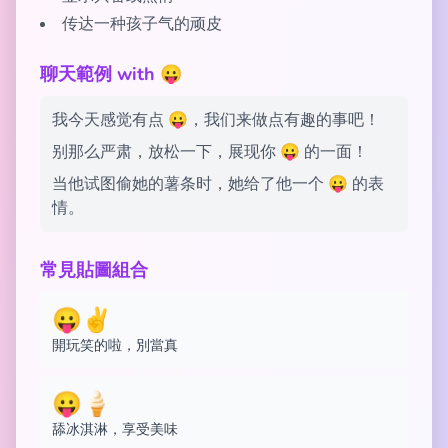
传达一种孩子气的顽皮
聊天範例 with 😛
我今天感觉有点 😛，我们来做点有趣的事吧！
别那么严肃，放松一下，展现你 😛 的一面！
当他试图偷她的薯条时，她给了他一个 😛 的表
情。
常見貼圖組合
😛✌️
開玩笑的啦，別當真
😛🍦
舔冰淇淋，享受美味