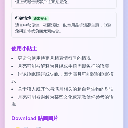
但正式報告或客戶往來應避免。
行銷情境
通常安全
適合中秋促銷、夜間活動、臥室用品等溫馨主題，但避
免與恐怖或負面元素結合。
使用小貼士
更适合使用特定月相表情符号的情况
月亮可能被解释为月经或生殖周期象征的语境
讨论睡眠障碍或失眠，因为满月可能影响睡眠模
式
关于狼人或其他与满月相关的超自然生物的对话
月亮可能被误解为某些文化或宗教信仰参考的语
境
Download 貼圖圖片