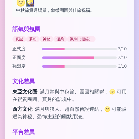
🌝🎑
中秋節賞月場景，象徵團圓與佳節祝福。
語氣與氛圍
真誠
夢幻
神秘
溫柔
諷刺（假笑）
正式度
3/10
正面度
7/10
強烈度
3/10
文化差異
東亞文化圈:
滿月常與中秋節、團圓相關聯，🌝 可用
在祝賀團圓、賞月的語境中。
西方文化:
滿月與狼人、超自然傳說連結，🌝 可能被
選為神秘、恐怖主題的幽默用法。
平台差異