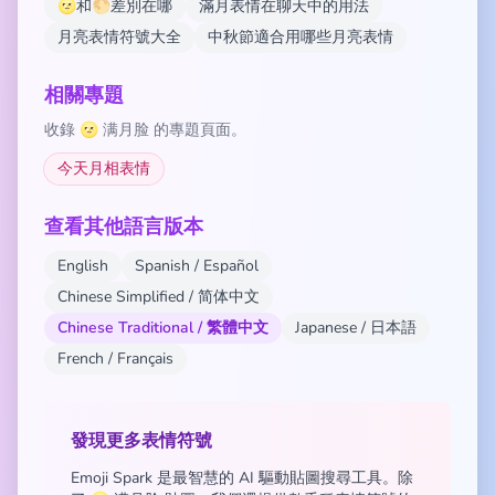
🌝和🌕差別在哪
滿月表情在聊天中的用法
月亮表情符號大全
中秋節適合用哪些月亮表情
相關專題
收錄 🌝 满月脸 的專題頁面。
今天月相表情
查看其他語言版本
English
Spanish / Español
Chinese Simplified / 简体中文
Chinese Traditional / 繁體中文
Japanese / 日本語
French / Français
發現更多表情符號
Emoji Spark 是最智慧的 AI 驅動貼圖搜尋工具。除