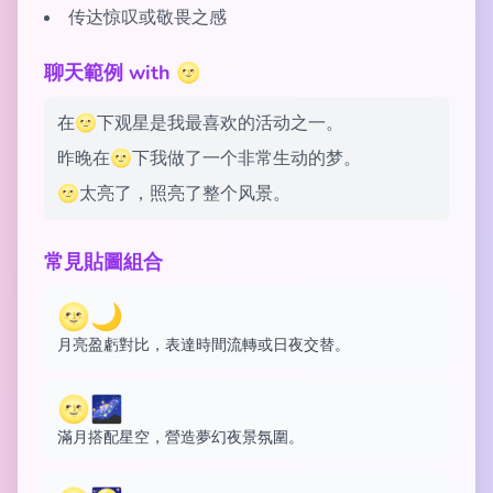
传达惊叹或敬畏之感
聊天範例 with 🌝
在🌝下观星是我最喜欢的活动之一。
昨晚在🌝下我做了一个非常生动的梦。
🌝太亮了，照亮了整个风景。
常見貼圖組合
🌝🌙
月亮盈虧對比，表達時間流轉或日夜交替。
🌝🌌
滿月搭配星空，營造夢幻夜景氛圍。