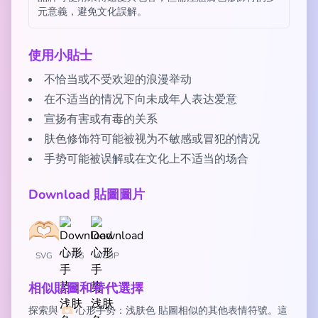
元意義，避免文化誤解。
使用小貼士
不恰当或不受欢迎的浪漫举动
在不适当的情况下向未成年人表达爱意
宣扬有害或有毒的关系
肤色修饰符可能被视为不敏感或冒犯的情况
手势可能被误解或在文化上不适当的场合
Download 貼圖圖片
SVG
PNG
WEBP
相似貼圖和替代選擇
探索與 🫶🏻 心形手势：浅肤色 貼圖相似的其他表情符號。這