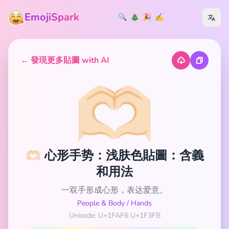
EmojiSpark
🔍
🎄
🎉
✍️
← 發現更多貼圖 with AI
🫶🏻
🫶🏻 心形手势：浅肤色貼圖：含義
和用法
一双手形成心形，表达爱意。
People & Body
/
Hands
Unicode: U+1FAF6 U+1F3FB