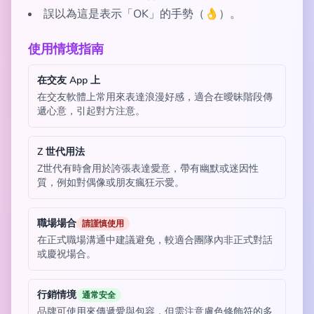
誤以為這是表示「OK」的手勢（👌）。
使用情境指南
在交友 App 上
在交友軟體上常用來表達浪漫好感，適合在曖昧階段傳
遞心意，引起對方注意。
Z 世代用法
Z世代有時會用於誇張表達愛意，帶有幽默或迷因性
質，例如對偶像或朋友瘋狂示愛。
職場場合
請謹慎使用
在正式職場溝通中建議避免，較適合團隊內非正式對話
或慶祝場合。
行銷情境
通常安全
品牌可使用來傳遞愛與包容，但需注意膚色修飾符的多