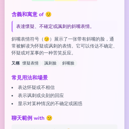
含義和寓意 of 🫤
表達懷疑、不確定或諷刺的斜嘴表情。
斜嘴表情符号（🫤）展示了一张带有斜嘴的脸，通
常被解读为怀疑或讽刺的表情。它可以传达不确定、
怀疑或对某事的一种苦笑反应。
又稱
懷疑表情
諷刺臉
斜嘴臉
常見用法和場景
表达怀疑或不相信
表示讽刺或尖刻的回应
显示对某种情况的不确定或困惑
聊天範例 with 🫤