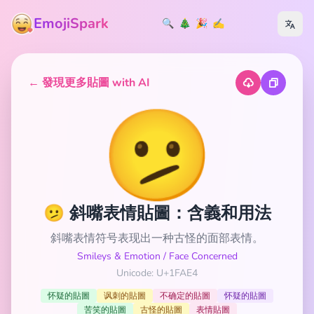
EmojiSpark
🔍
🎄
🎉
✍️
← 發現更多貼圖 with AI
🫤
🫤 斜嘴表情貼圖：含義和用法
斜嘴表情符号表现出一种古怪的面部表情。
Smileys & Emotion
/
Face Concerned
Unicode: U+1FAE4
怀疑的貼圖
讽刺的貼圖
不确定的貼圖
怀疑的貼圖
苦笑的貼圖
古怪的貼圖
表情貼圖