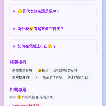
🫤是代表無奈還是諷刺？
為什麼🫤看起來像在苦笑？
如何在電腦上打出🫤？
相關搜尋
斜嘴表情意思
🫤用法
斜嘴符號怎麼打
面帶懷疑的Emoji
無奈表情符號
諷刺表情符號
相關專題
收錄 🫤 斜嘴表情 的專題頁面。
Side eye 表情真相