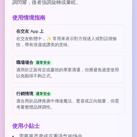
調閃耀，後者強調旋轉或暈眩。
使用情境指南
在交友 App 上
在交友軟體中，✨ 常用來表示對方很迷人或對話很愉
快，帶有浪漫或讚美的意味。
職場場合
通常安全
適用於正面肯定或慶祝的專業溝通，但應避免過度使用
以免顯得不夠正式。
行銷情境
通常安全
適合用於品牌推廣中傳達魔法、驚喜或正向能量，但需
考量整體品牌調性。
使用小貼士
需要更严肃或庄重语气的场合