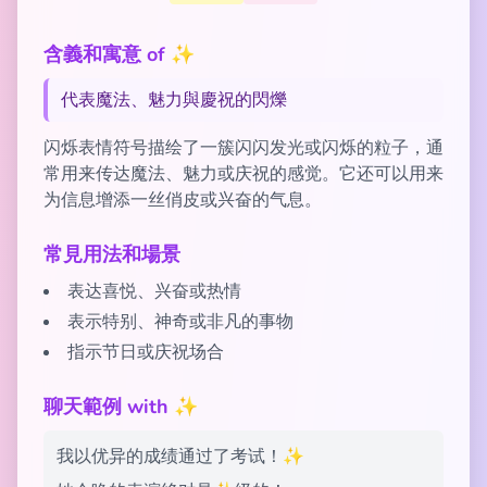
含義和寓意 of ✨
代表魔法、魅力與慶祝的閃爍
闪烁表情符号描绘了一簇闪闪发光或闪烁的粒子，通
常用来传达魔法、魅力或庆祝的感觉。它还可以用来
为信息增添一丝俏皮或兴奋的气息。
常見用法和場景
表达喜悦、兴奋或热情
表示特别、神奇或非凡的事物
指示节日或庆祝场合
聊天範例 with ✨
我以优异的成绩通过了考试！✨