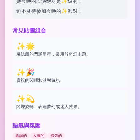
她今晚的表演绝对是✨级的！
迫不及待参加今晚的✨派对！
常見貼圖組合
✨🌟
魔法般的閃耀星星，常用於奇幻主題。
✨🎉
慶祝的閃耀和派對氣氛。
✨💫
閃爍旋轉，表達夢幻或迷人效果。
語氣與氛圍
真誠的
反諷的
誇張的