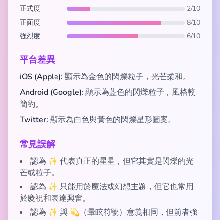
正式度
2/10
正面度
8/10
強烈度
6/10
平台差異
iOS (Apple):
顯示為金色的閃爍粒子，光芒柔和。
Android (Google):
顯示為藍色的閃爍粒子，風格較
簡約。
Twitter:
顯示為白色與黃色的閃爍星形圖案。
常見誤解
認為 ✨ 代表真正的星星，但它其實是閃爍的光
芒或粒子。
認為 ✨ 只能用於魔法或幻想主題，但它也常用
於慶祝和表達興奮。
認為 ✨ 與 💫（暈眩符號）意義相同，但前者強