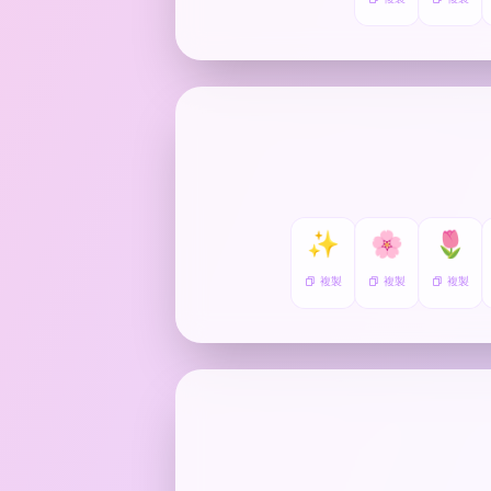
✨
🌸
🌷
複製
複製
複製