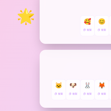
🌟
🥰
😊
複製
複製
🐱
🐶
🐰
🦊
複製
複製
複製
複製