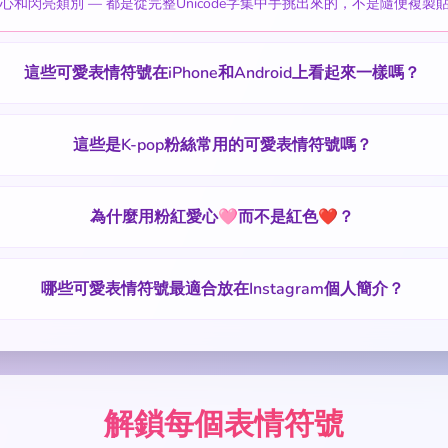
和閃亮類別 — 都是從完整Unicode字集中手挑出來的，不是隨便複製
這些可愛表情符號在iPhone和Android上看起來一樣嗎？
這些是K-pop粉絲常用的可愛表情符號嗎？
為什麼用粉紅愛心🩷而不是紅色❤️？
哪些可愛表情符號最適合放在Instagram個人簡介？
解鎖每個表情符號