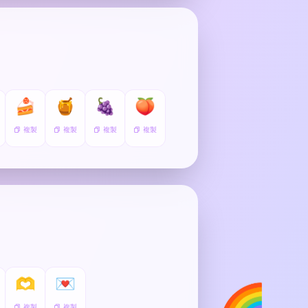
🍰
🍯
🍇
🍑
複製
複製
複製
複製
🫶
💌
🌈
複製
複製