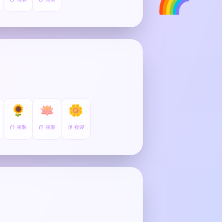
🌻
🪷
🌼
複製
複製
複製