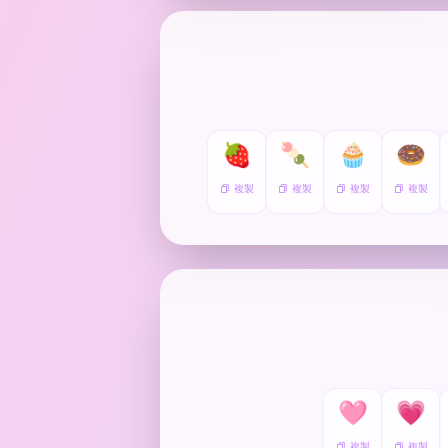
🍓
🍡
🧁
🍩
複製
複製
複製
複製
🩷
💗
複製
複製