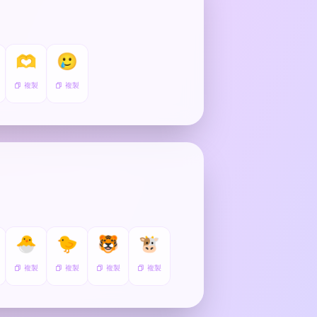
🫶
🥲
複製
複製
🐣
🐤
🐯
🐮
複製
複製
複製
複製