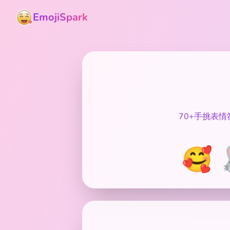
EmojiSpark
70+手挑表情
🥰 