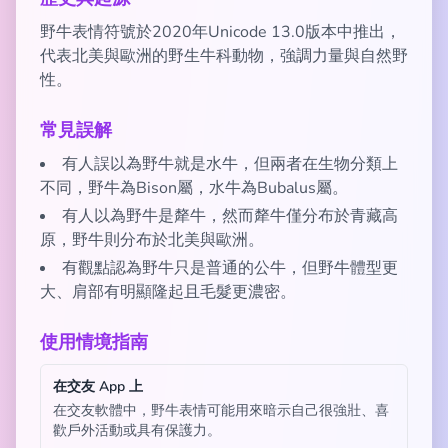
野牛表情符號於2020年Unicode 13.0版本中推出，
代表北美與歐洲的野生牛科動物，強調力量與自然野
性。
常見誤解
有人誤以為野牛就是水牛，但兩者在生物分類上
不同，野牛為Bison屬，水牛為Bubalus屬。
有人以為野牛是犛牛，然而犛牛僅分布於青藏高
原，野牛則分布於北美與歐洲。
有觀點認為野牛只是普通的公牛，但野牛體型更
大、肩部有明顯隆起且毛髮更濃密。
使用情境指南
在交友 App 上
在交友軟體中，野牛表情可能用來暗示自己很強壯、喜
歡戶外活動或具有保護力。