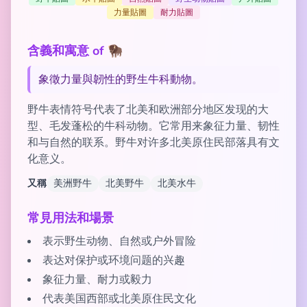
力量貼圖
耐力貼圖
含義和寓意 of 🦬
象徵力量與韌性的野生牛科動物。
野牛表情符号代表了北美和欧洲部分地区发现的大
型、毛发蓬松的牛科动物。它常用来象征力量、韧性
和与自然的联系。野牛对许多北美原住民部落具有文
化意义。
又稱
美洲野牛
北美野牛
北美水牛
常見用法和場景
表示野生动物、自然或户外冒险
表达对保护或环境问题的兴趣
象征力量、耐力或毅力
代表美国西部或北美原住民文化