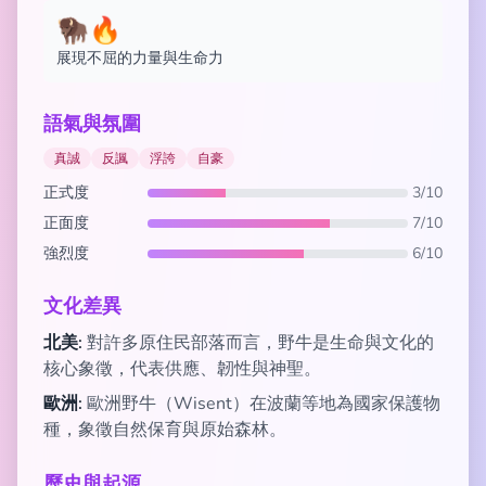
🦬🔥
展現不屈的力量與生命力
語氣與氛圍
真誠
反諷
浮誇
自豪
正式度
3/10
正面度
7/10
強烈度
6/10
文化差異
北美:
對許多原住民部落而言，野牛是生命與文化的
核心象徵，代表供應、韌性與神聖。
歐洲:
歐洲野牛（Wisent）在波蘭等地為國家保護物
種，象徵自然保育與原始森林。
歷史與起源