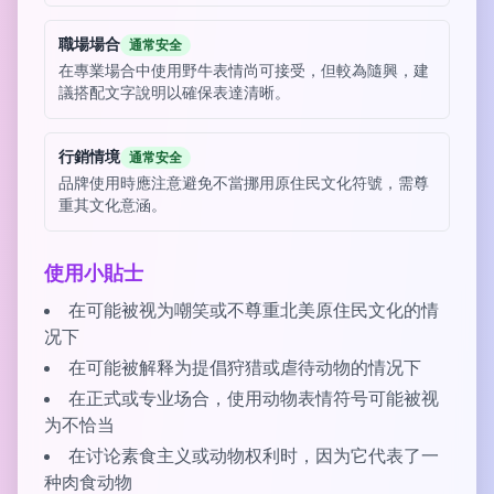
職場場合
通常安全
在專業場合中使用野牛表情尚可接受，但較為隨興，建
議搭配文字說明以確保表達清晰。
行銷情境
通常安全
品牌使用時應注意避免不當挪用原住民文化符號，需尊
重其文化意涵。
使用小貼士
在可能被视为嘲笑或不尊重北美原住民文化的情
况下
在可能被解释为提倡狩猎或虐待动物的情况下
在正式或专业场合，使用动物表情符号可能被视
为不恰当
在讨论素食主义或动物权利时，因为它代表了一
种肉食动物