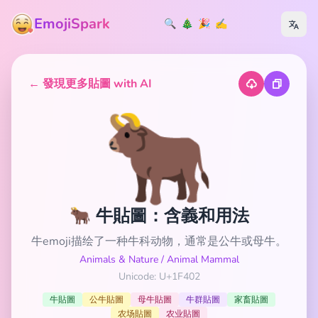
EmojiSpark
🔍
🎄
🎉
✍️
← 發現更多貼圖 with AI
🐂
🐂 牛貼圖：含義和用法
牛emoji描绘了一种牛科动物，通常是公牛或母牛。
Animals & Nature
/
Animal Mammal
Unicode: U+1F402
牛貼圖
公牛貼圖
母牛貼圖
牛群貼圖
家畜貼圖
农场貼圖
农业貼圖