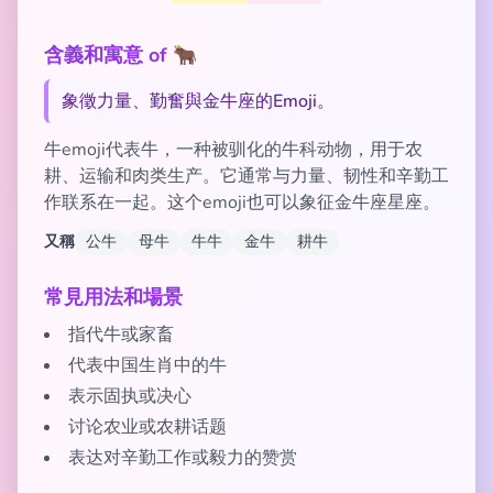
含義和寓意 of 🐂
象徵力量、勤奮與金牛座的Emoji。
牛emoji代表牛，一种被驯化的牛科动物，用于农
耕、运输和肉类生产。它通常与力量、韧性和辛勤工
作联系在一起。这个emoji也可以象征金牛座星座。
又稱
公牛
母牛
牛牛
金牛
耕牛
常見用法和場景
指代牛或家畜
代表中国生肖中的牛
表示固执或决心
讨论农业或农耕话题
表达对辛勤工作或毅力的赞赏