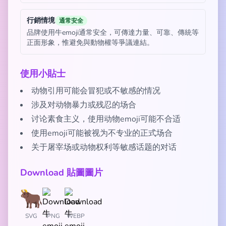
行銷情境
通常安全
品牌使用牛emoji通常安全，可傳達力量、可靠、傳統等
正面形象，惟避免與動物權等爭議連結。
使用小貼士
动物引用可能会冒犯或不敏感的情况
涉及对动物暴力或残忍的场合
讨论素食主义，使用动物emoji可能不合适
使用emoji可能被视为不专业的正式场合
关于屠宰场或动物权利等敏感话题的对话
Download 貼圖圖片
SVG
PNG
WEBP