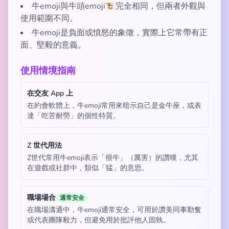
牛emoji與牛頭emoji🐮完全相同，但兩者外觀與
使用範圍不同。
牛emoji是負面或憤怒的象徵，實際上它常帶有正
面、堅毅的意義。
使用情境指南
在交友 App 上
在約會軟體上，牛emoji常用來暗示自己是金牛座，或表
達「吃苦耐勞」的個性特質。
Z 世代用法
Z世代常用牛emoji表示「很牛」（厲害）的讚嘆，尤其
在遊戲或社群中，類似「猛」的意思。
職場場合
通常安全
在職場溝通中，牛emoji通常安全，可用於讚美同事勤奮
或代表團隊毅力，但避免用於批評他人固執。