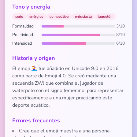
Tono y energía
serio
enérgico
competitivo
entusiasta
juguetón
Formalidad
3/10
Positividad
8/10
Intensidad
6/10
Historia y origen
El emoji 🤽‍♀️ fue añadido en Unicode 9.0 en 2016
como parte de Emoji 4.0. Se creó mediante una
secuencia ZWJ que combina el jugador de
waterpolo con el signo femenino, para representar
específicamente a una mujer practicando este
deporte acuático.
Errores frecuentes
Cree que el emoji muestra a una persona