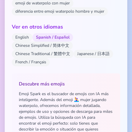
emoji de waterpolo con mujer
diferencia entre emoji waterpolo hombre y mujer
Ver en otros idiomas
English
Spanish / Español
Chinese Simplified / 简体中文
Chinese Traditional / 繁體中文
Japanese / 日本語
French / Français
Descubre más emojis
Emoji Spark es el buscador de emojis con IA más
inteligente. Además del emoji 🤽‍♀️ mujer jugando
waterpolo, ofrecemos información detallada,
ejemplos de uso y opciones de descarga para miles
de emojis. Utiliza la búsqueda con IA para
encontrar el emoji perfecto: solo tienes que
describir la emoción o situación que quieres