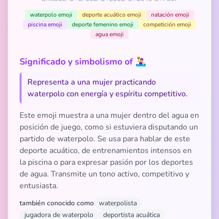
waterpolo emoji
deporte acuático emoji
natación emoji
piscina emoji
deporte femenino emoji
competición emoji
agua emoji
Significado y simbolismo of 🤽‍♀️
Representa a una mujer practicando
waterpolo con energía y espíritu competitivo.
Este emoji muestra a una mujer dentro del agua en
posición de juego, como si estuviera disputando un
partido de waterpolo. Se usa para hablar de este
deporte acuático, de entrenamientos intensos en
la piscina o para expresar pasión por los deportes
de agua. Transmite un tono activo, competitivo y
entusiasta.
también conocido como
waterpolista
jugadora de waterpolo
deportista acuática