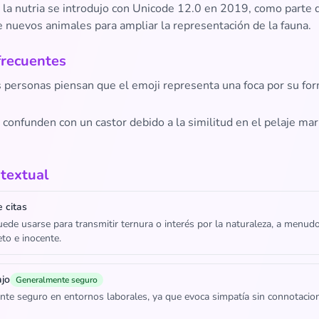
e la nutria se introdujo con Unicode 12.0 en 2019, como parte 
e nuevos animales para ampliar la representación de la fauna.
frecuentes
 personas piensan que el emoji representa una foca por su fo
 confunden con un castor debido a la similitud en el pelaje mar
textual
 citas
puede usarse para transmitir ternura o interés por la naturaleza, a menud
to e inocente.
ajo
Generalmente seguro
te seguro en entornos laborales, ya que evoca simpatía sin connotacio