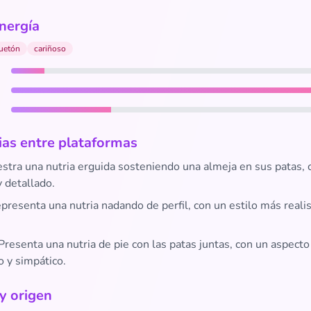
nergía
uetón
cariñoso
ias entre plataformas
tra una nutria erguida sosteniendo una almeja en sus patas, 
 detallado.
resenta una nutria nadando de perfil, con un estilo más realis
Presenta una nutria de pie con las patas juntas, con un aspect
o y simpático.
 y origen