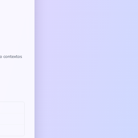
 o contextos