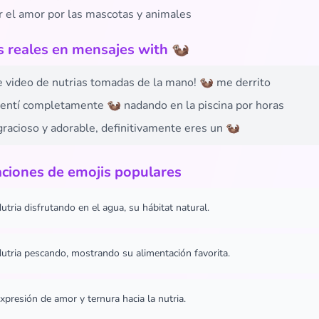
r el amor por las mascotas y animales
 reales en mensajes with 🦦
e video de nutrias tomadas de la mano! 🦦 me derrito
entí completamente 🦦 nadando en la piscina por horas
gracioso y adorable, definitivamente eres un 🦦
ciones de emojis populares
utria disfrutando en el agua, su hábitat natural.
utria pescando, mostrando su alimentación favorita.
xpresión de amor y ternura hacia la nutria.