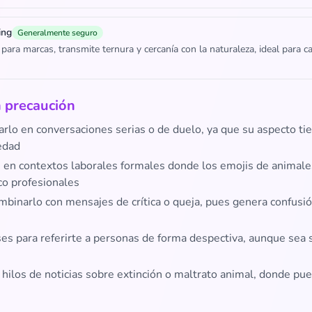
ing
Generalmente seguro
para marcas, transmite ternura y cercanía con la naturaleza, ideal para 
 precaución
arlo en conversaciones serias o de duelo, ya que su aspecto t
edad
 en contextos laborales formales donde los emojis de animal
co profesionales
mbinarlo con mensajes de crítica o queja, pues genera confusió
es para referirte a personas de forma despectiva, aunque sea 
 hilos de noticias sobre extinción o maltrato animal, donde pu