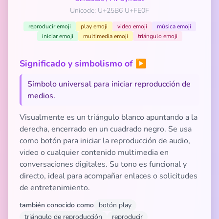
Unicode: U+25B6 U+FE0F
reproducir emoji
play emoji
video emoji
música emoji
iniciar emoji
multimedia emoji
triángulo emoji
Significado y simbolismo of ▶️
Símbolo universal para iniciar reproducción de
medios.
Visualmente es un triángulo blanco apuntando a la
derecha, encerrado en un cuadrado negro. Se usa
como botón para iniciar la reproducción de audio,
video o cualquier contenido multimedia en
conversaciones digitales. Su tono es funcional y
directo, ideal para acompañar enlaces o solicitudes
de entretenimiento.
también conocido como
botón play
triángulo de reproducción
reproducir