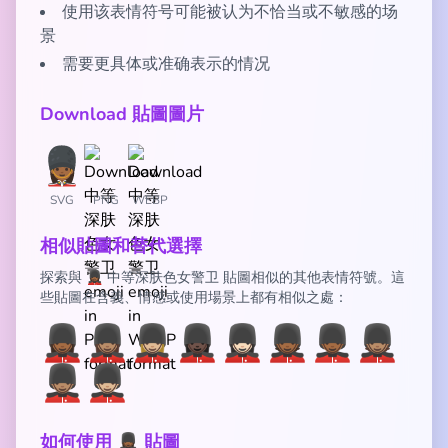
使用该表情符号可能被认为不恰当或不敏感的场
景
需要更具体或准确表示的情况
Download 貼圖圖片
SVG
PNG
WEBP
相似貼圖和替代選擇
探索與 💂🏾‍♀️ 中等深肤色女警卫 貼圖相似的其他表情符號。這
些貼圖在含義、情感或使用場景上都有相似之處：
💂🏾‍♀️
💂🏽‍♀️
💂🏼‍♀️
💂🏿‍♀️
💂🏻‍♀️
💂🏾
💂🏾‍♂️
💂🏽
💂🏽‍♂️
💂🏼‍♂️
如何使用 💂🏾‍♀️ 貼圖