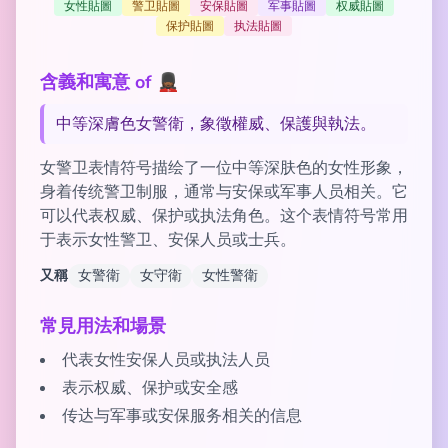
女性貼圖
警卫貼圖
安保貼圖
军事貼圖
权威貼圖
保护貼圖
执法貼圖
含義和寓意 of 💂🏾‍♀️
中等深膚色女警衛，象徵權威、保護與執法。
女警卫表情符号描绘了一位中等深肤色的女性形象，
身着传统警卫制服，通常与安保或军事人员相关。它
可以代表权威、保护或执法角色。这个表情符号常用
于表示女性警卫、安保人员或士兵。
又稱
女警衛
女守衛
女性警衛
常見用法和場景
代表女性安保人员或执法人员
表示权威、保护或安全感
传达与军事或安保服务相关的信息