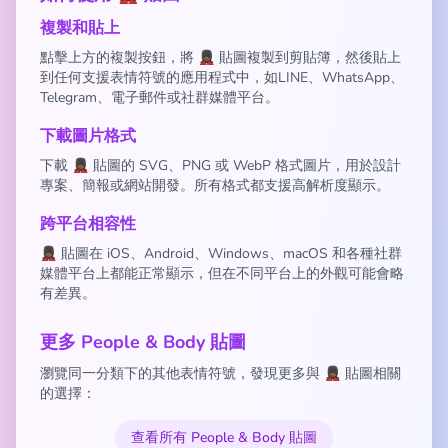
複製和貼上
點擊上方的複製按鈕，將 💂🏾‍♀️ 貼圖複製到剪貼簿，然後貼上
到任何支援表情符號的應用程式中，如LINE、WhatsApp、
Telegram、電子郵件或社群媒體平台。
下載圖片格式
下載 💂🏾‍♀️ 貼圖的 SVG、PNG 或 WebP 格式圖片，用於設計
專案、簡報或網站開發。所有格式都支援高解析度顯示。
跨平台相容性
💂🏾‍♀️ 貼圖在 iOS、Android、Windows、macOS 和各種社群
媒體平台上都能正常顯示，但在不同平台上的外觀可能會略
有差異。
更多 People & Body 貼圖
瀏覽同一分類下的其他表情符號，發現更多與 💂🏾‍♀️ 貼圖相關
的選擇：
查看所有 People & Body 貼圖