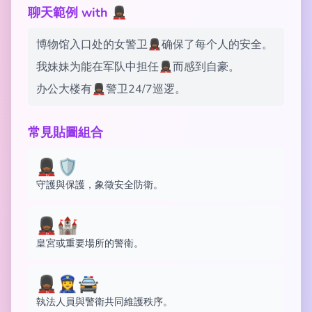
聊天範例 with 💂🏾‍♀️
博物馆入口处的女警卫💂🏾‍♀️确保了每个人的安全。
我妹妹为能在军队中担任💂🏾‍♀️而感到自豪。
办公大楼有💂🏾‍♀️警卫24/7巡逻。
常見貼圖組合
💂🏾‍♀️🛡️
守護與保護，象徵安全防衛。
💂🏾‍♀️🏰
皇宮或重要場所的警衛。
💂🏾‍♀️👮‍♀️🚔
執法人員與警衛共同維護秩序。