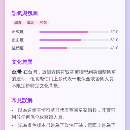
語氣與氛圍
認真
諷刺
誇張
正式度
7/10
正面度
6/10
強烈度
4/10
文化差異
台灣:
在台灣，這個表情符號常被聯想到英國禁衛軍
的造型，但實際使用上多代表一般保全或警衛人員，
不限定於特定文化背景。
常見誤解
以為這個表情符號只代表英國皇家衛兵，其實可
用於任何保全或警衛人員。
認為膚色版本只是為了政治正確，實際上是為了