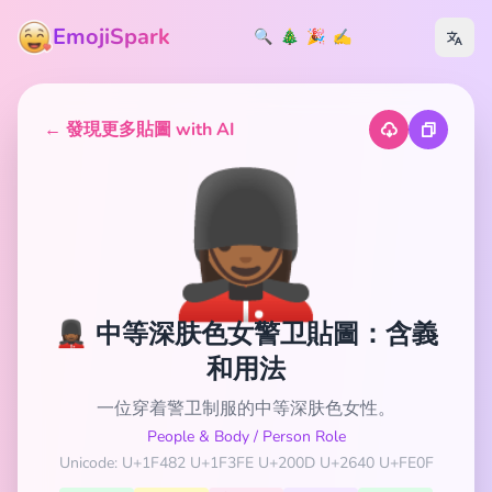
EmojiSpark
🔍
🎄
🎉
✍️
← 發現更多貼圖 with AI
💂🏾‍♀️
💂🏾‍♀️ 中等深肤色女警卫貼圖：含義
和用法
一位穿着警卫制服的中等深肤色女性。
People & Body
/
Person Role
Unicode: U+1F482 U+1F3FE U+200D U+2640 U+FE0F