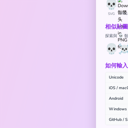
SVG
PNG
相似貼圖
探索與 💀
💀
☠
如何輸入 
Unicode
iOS / ma
Android
Windows
GitHub / S