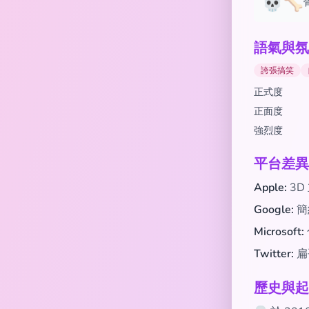
💀🦴
語氣與氛
誇張搞笑
正式度
正面度
強烈度
平台差異
Apple:
3D
Google:
簡
Microsoft:
Twitter:
扁
歷史與起