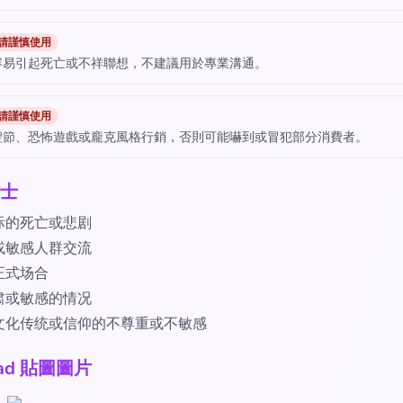
請謹慎使用
容易引起死亡或不祥聯想，不建議用於專業溝通。
請謹慎使用
聖節、恐怖遊戲或龐克風格行銷，否則可能嚇到或冒犯部分消費者。
士
际的死亡或悲剧
或敏感人群交流
正式场合
肃或敏感的情况
文化传统或信仰的不尊重或不敏感
oad 貼圖圖片