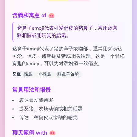
含義和寓意 of 🐽
豬鼻子emoji代表可愛俏皮的豬鼻子，常用於與
豬相關或開玩笑的語氣。
猪鼻子emoji代表了猪的鼻子或吻部，通常用来表达
可爱、俏皮，或者提及猪或相关话题。这是一个轻松
有趣的emoji，可以为对话增添一丝俏皮。
又稱
豬鼻
小豬鼻
豬鼻子符號
常見用法和場景
表达喜爱或亲昵
提及猪、农场动物或相关话题
传达一种俏皮或滑稽的感觉
聊天範例 with 🐽