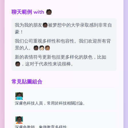
聊天範例 with 🧑🏿
我为我的朋友🧑🏿被梦想中的大学录取感到非常自
豪！
我们公司重视多样性和包容性。我们欢迎所有背
景的人。🧑🏿🧑🏻🧑🏽
新的表情符号更新包括更多样化的肤色，比如
🧑🏿，这对于代表性来说很棒。
常見貼圖組合
🧑🏿‍💻
深膚色科技人員，常用於科技相關討論。
🧑🏿‍🏫
深膚色教師，象徵教育多樣性。