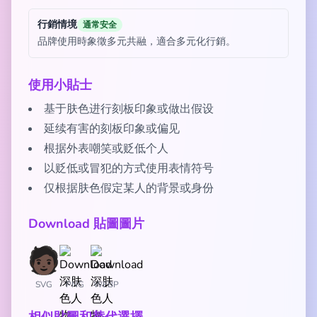
行銷情境
通常安全
品牌使用時象徵多元共融，適合多元化行銷。
使用小貼士
基于肤色进行刻板印象或做出假设
延续有害的刻板印象或偏见
根据外表嘲笑或贬低个人
以贬低或冒犯的方式使用表情符号
仅根据肤色假定某人的背景或身份
Download 貼圖圖片
SVG
PNG
WEBP