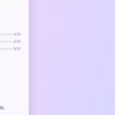
4/10
2/10
5/10
情緒。