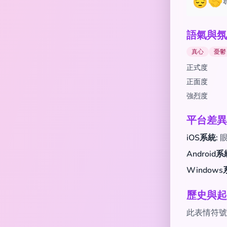
😔🤝
語氣與氛
真心
憂鬱
正式度
正面度
強烈度
平台差異
iOS系統:
眼
Android系
Windows
歷史與起
此表情符號於