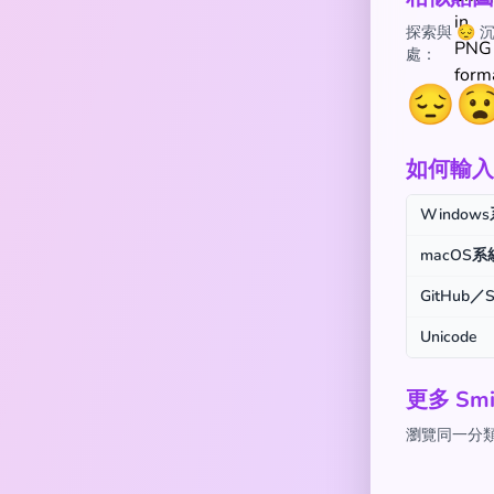
探索與 😔
處：
😔

如何輸入 
Window
macOS系
GitHub／S
Unicode
更多 Smi
瀏覽同一分類