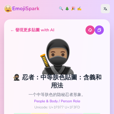
EmojiSpark
🔍
🎄
🎉
✍️
← 發現更多貼圖 with AI
🥷🏽
🥷🏽 忍者：中等肤色貼圖：含義和
用法
一个中等肤色的隐秘忍者形象。
People & Body
/
Person Role
Unicode: U+1F977 U+1F3FD