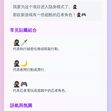
我要为这个项目进入隐身模式了。🥷🏽
那款新游戏有一些超酷的忍者角色！🥷🏽🎮
常見貼圖組合
🥷🏽🗡️
代表執行秘密任務或暗殺行動。
🥷🏽🌙
代表夜間行動或潛行。
🥷🏽🎮
代表忍者電玩或遊戲中的忍者角色。
語氣與氛圍