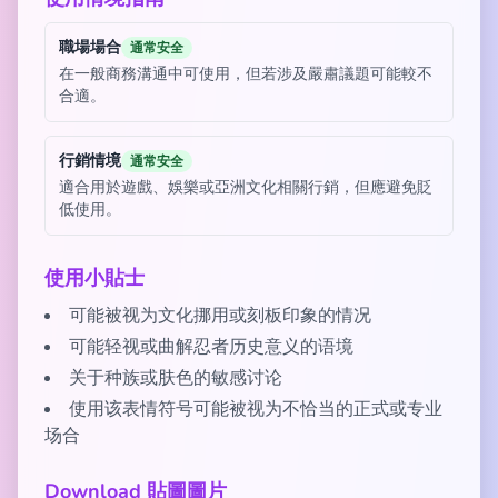
職場場合
通常安全
在一般商務溝通中可使用，但若涉及嚴肅議題可能較不
合適。
行銷情境
通常安全
適合用於遊戲、娛樂或亞洲文化相關行銷，但應避免貶
低使用。
使用小貼士
可能被视为文化挪用或刻板印象的情况
可能轻视或曲解忍者历史意义的语境
关于种族或肤色的敏感讨论
使用该表情符号可能被视为不恰当的正式或专业
场合
Download 貼圖圖片