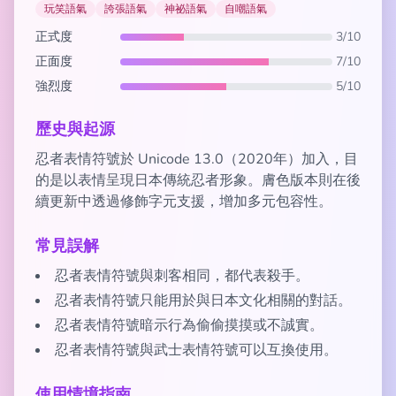
玩笑語氣
誇張語氣
神祕語氣
自嘲語氣
正式度
3/10
正面度
7/10
強烈度
5/10
歷史與起源
忍者表情符號於 Unicode 13.0（2020年）加入，目
的是以表情呈現日本傳統忍者形象。膚色版本則在後
續更新中透過修飾字元支援，增加多元包容性。
常見誤解
忍者表情符號與刺客相同，都代表殺手。
忍者表情符號只能用於與日本文化相關的對話。
忍者表情符號暗示行為偷偷摸摸或不誠實。
忍者表情符號與武士表情符號可以互換使用。
使用情境指南