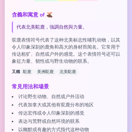
含義和寓意 of 🫎
代表北美駝鹿，強調自然與力量。
驼鹿表情符号代表了这种北美标志性哺乳动物，以其
令人印象深刻的鹿角和高大的身材而闻名。它常用于
传达粗犷、自然或户外的感觉。这个表情符号还可以
象征力量、韧性或与野生动物的联系。
又稱
駝鹿
美洲駝鹿
北美駝鹿
常見用法和場景
讨论野生动物、自然或户外活动
代表加拿大或其他有驼鹿分布的地区
传达宏伟或令人印象深刻的感觉
表达与荒野或自然环境的联系
以幽默或有趣的方式指代这种动物