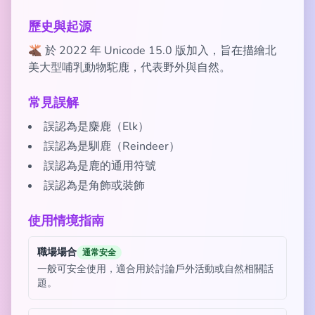
歷史與起源
🫎 於 2022 年 Unicode 15.0 版加入，旨在描繪北
美大型哺乳動物駝鹿，代表野外與自然。
常見誤解
誤認為是麋鹿（Elk）
誤認為是馴鹿（Reindeer）
誤認為是鹿的通用符號
誤認為是角飾或裝飾
使用情境指南
職場場合
通常安全
一般可安全使用，適合用於討論戶外活動或自然相關話
題。