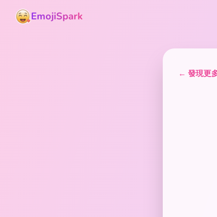
EmojiSpark
← 發現更多貼