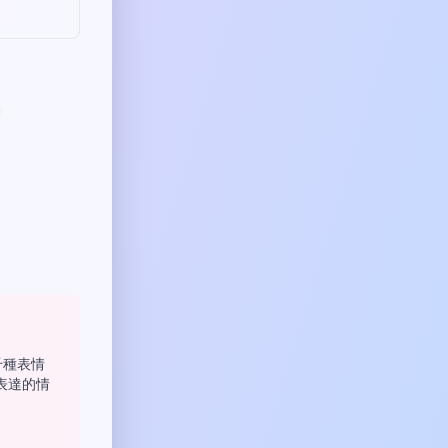
數千種表情
表達的情