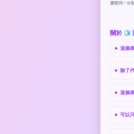
瀏覽同一分類
關於 
這個
除了
這個
可以