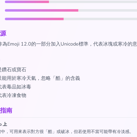
源
作為Emoji 12.0的一部分加入Unicode標準，代表冰塊或寒冷的
是鑽石或寶石
只能用於寒冷天氣，忽略「酷」的含義
代表毒品如冰毒
代表冷凍食物
指南
p 上
體中，可用來表示對方很「酷」或破冰，但若使用不當可能帶有冷淡感。