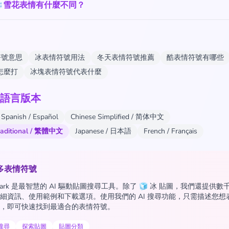
️雪花表情有什麼不同？
符號意思
冰表情符號用法
冬天表情符號推薦
酷表情符號有哪些
i怎麼打
冰塊表情符號代表什麼
語言版本
Spanish / Español
Chinese Simplified / 简体中文
raditional / 繁體中文
Japanese / 日本語
French / Français
多表情符號
 Spark 是最智慧的 AI 驅動貼圖搜尋工具。除了 🧊 冰 貼圖，我們還提供
細資訊、使用範例和下載選項。使用我們的 AI 搜尋功能，只需描述您想
，即可快速找到最適合的表情符號。
圖搜尋
探索貼圖
貼圖分類