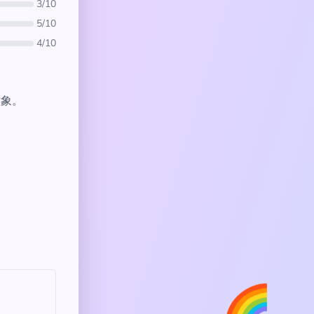
3/10
5/10
4/10
意象。
🌈