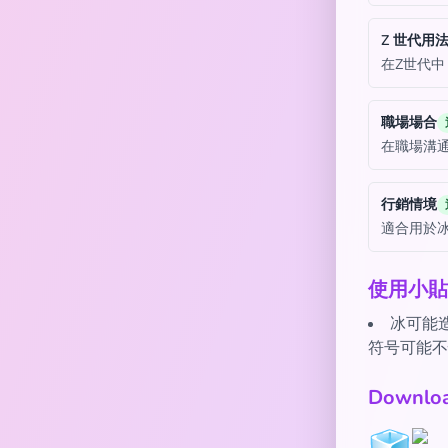
Z 世代用
在Z世代
職場場合
在職場溝
行銷情境
適合用於
使用小貼
冰可能造
符号可能不
Downl