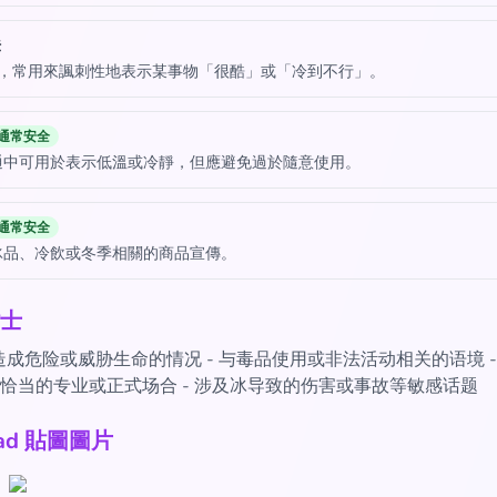
法
中，常用來諷刺性地表示某事物「很酷」或「冷到不行」。
通常安全
通中可用於表示低溫或冷靜，但應避免過於隨意使用。
通常安全
冰品、冷飲或冬季相關的商品宣傳。
士
成危险或威胁生命的情况 - 与毒品使用或非法活动相关的语境 -
恰当的专业或正式场合 - 涉及冰导致的伤害或事故等敏感话题
oad 貼圖圖片