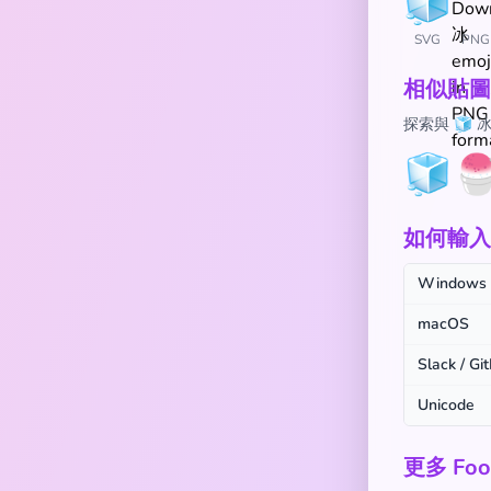
SVG
PNG
相似貼圖
探索與 🧊
🧊

如何輸入 
Windows
macOS
Slack / Gi
Unicode
更多 Foo