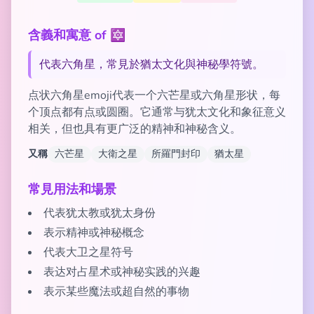
含義和寓意 of 🔯
代表六角星，常見於猶太文化與神秘學符號。
点状六角星emoji代表一个六芒星或六角星形状，每
个顶点都有点或圆圈。它通常与犹太文化和象征意义
相关，但也具有更广泛的精神和神秘含义。
又稱
六芒星
大衛之星
所羅門封印
猶太星
常見用法和場景
代表犹太教或犹太身份
表示精神或神秘概念
代表大卫之星符号
表达对占星术或神秘实践的兴趣
表示某些魔法或超自然的事物