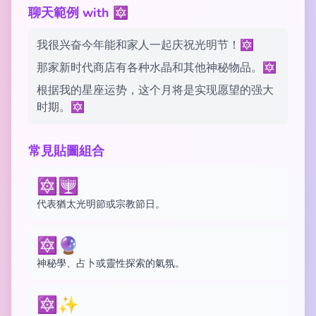
聊天範例 with 🔯
我很兴奋今年能和家人一起庆祝光明节！🔯
那家新时代商店有各种水晶和其他神秘物品。🔯
根据我的星座运势，这个月将是实现愿望的强大
时期。🔯
常見貼圖組合
🔯🕎
代表猶太光明節或宗教節日。
🔯🔮
神秘學、占卜或靈性探索的氣氛。
🔯✨