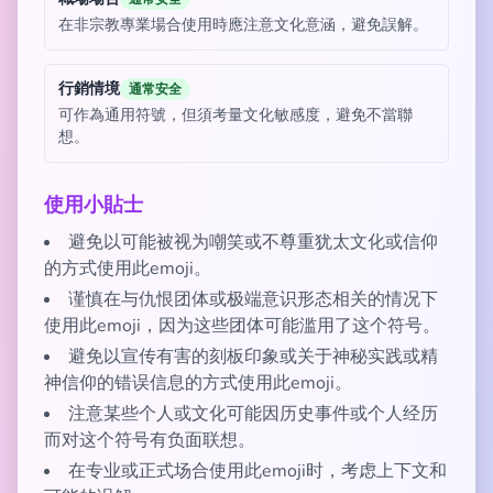
在非宗教專業場合使用時應注意文化意涵，避免誤解。
行銷情境
通常安全
可作為通用符號，但須考量文化敏感度，避免不當聯
想。
使用小貼士
避免以可能被视为嘲笑或不尊重犹太文化或信仰
的方式使用此emoji。
谨慎在与仇恨团体或极端意识形态相关的情况下
使用此emoji，因为这些团体可能滥用了这个符号。
避免以宣传有害的刻板印象或关于神秘实践或精
神信仰的错误信息的方式使用此emoji。
注意某些个人或文化可能因历史事件或个人经历
而对这个符号有负面联想。
在专业或正式场合使用此emoji时，考虑上下文和