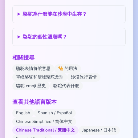
駱駝為什麼能在沙漠中生存？
駱駝的個性溫順嗎？
相關搜尋
駱駝表情符號意思
🐪 的用法
單峰駱駝和雙峰駱駝差別
沙漠旅行表情
駱駝 emoji 歷史
駱駝代表什麼
查看其他語言版本
English
Spanish / Español
Chinese Simplified / 简体中文
Chinese Traditional / 繁體中文
Japanese / 日本語