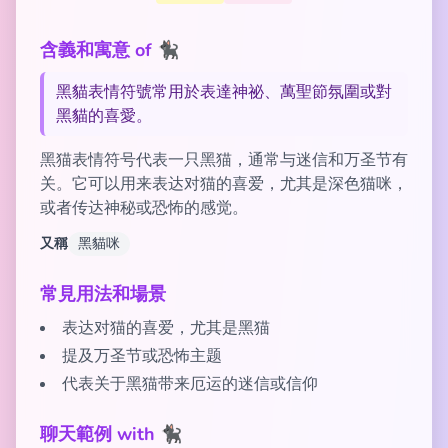
含義和寓意 of 🐈‍⬛
黑貓表情符號常用於表達神祕、萬聖節氛圍或對
黑貓的喜愛。
黑猫表情符号代表一只黑猫，通常与迷信和万圣节有
关。它可以用来表达对猫的喜爱，尤其是深色猫咪，
或者传达神秘或恐怖的感觉。
又稱
黑貓咪
常見用法和場景
表达对猫的喜爱，尤其是黑猫
提及万圣节或恐怖主题
代表关于黑猫带来厄运的迷信或信仰
聊天範例 with 🐈‍⬛