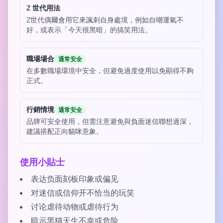
Z 世代用法
Z世代偶爾會用它來諷刺自身處境，例如自嘲運氣不
好，或表示「今天很黑暗」的搞笑用法。
職場場合
通常安全
在多數職場環境中安全，但避免過度使用以免顯得不夠
正式。
行銷情境
通常安全
品牌可安全使用，但需注意避免與負面迷信聯想過深，
建議搭配正向貓咪意象。
使用小貼士
表达负面刻板印象或偏见
对迷信或信仰开不恰当的玩笑
讨论虐待动物或虐待行为
暗示黑猫天生不幸或危险