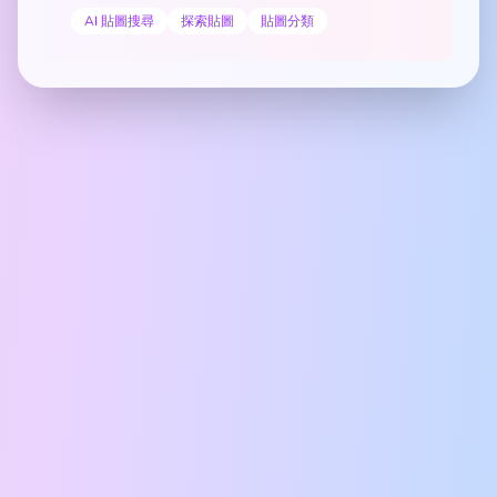
AI 貼圖搜尋
探索貼圖
貼圖分類