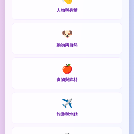
人物與身體
🐶
動物與自然
🍎
食物與飲料
✈️
旅遊與地點