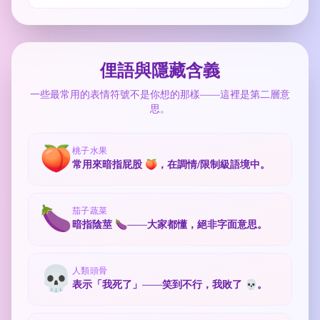
俚語與隱藏含義
一些最常用的表情符號不是你想的那樣——這裡是第二層意
思。
🍑
桃子水果
常用來暗指屁股 🍑，在調情/限制級語境中。
🍆
茄子蔬菜
暗指陰莖 🍆——大家都懂，絕非字面意思。
💀
人類頭骨
表示「我死了」——笑到不行，我敗了 💀。