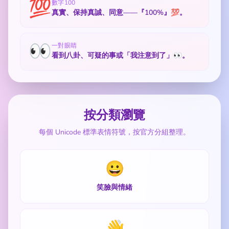
💯
數字100
真實、保持真誠、同意——『100%』💯。
👀
一對眼睛
看到八卦、可疑的事或「我注意到了」👀。
按分類瀏覽
每個 Unicode 標準表情符號，按官方分組整理。
😀
笑臉與情緒
👋