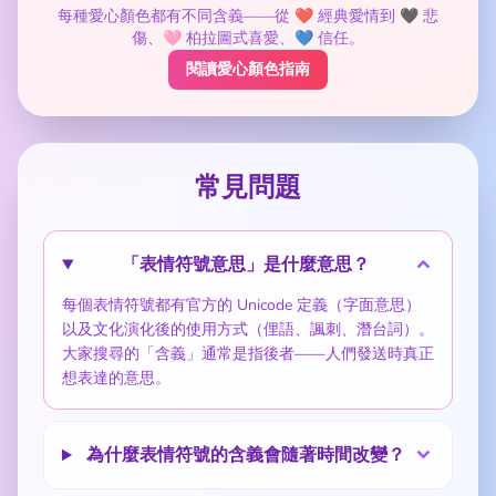
每種愛心顏色都有不同含義——從 ❤️ 經典愛情到 🖤 悲
傷、🩷 柏拉圖式喜愛、💙 信任。
閱讀愛心顏色指南
常見問題
「表情符號意思」是什麼意思？
每個表情符號都有官方的 Unicode 定義（字面意思）
以及文化演化後的使用方式（俚語、諷刺、潛台詞）。
大家搜尋的「含義」通常是指後者——人們發送時真正
想表達的意思。
為什麼表情符號的含義會隨著時間改變？