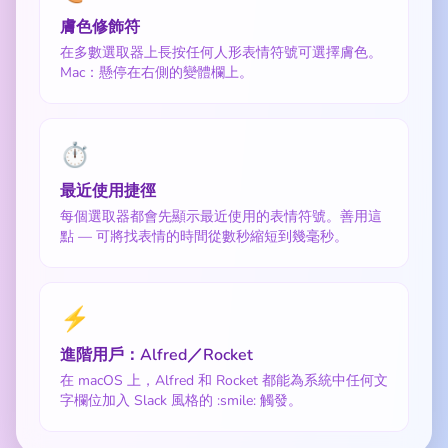
膚色修飾符
在多數選取器上長按任何人形表情符號可選擇膚色。
Mac：懸停在右側的變體欄上。
⏱️
最近使用捷徑
每個選取器都會先顯示最近使用的表情符號。善用這
點 — 可將找表情的時間從數秒縮短到幾毫秒。
⚡
進階用戶：Alfred／Rocket
在 macOS 上，Alfred 和 Rocket 都能為系統中任何文
字欄位加入 Slack 風格的 :smile: 觸發。