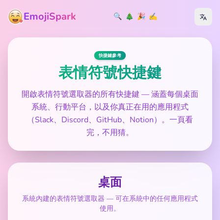
EmojiSpark
🔍
🎄
🎉
✍️
快捷鍵參考
表情符號快捷鍵
開啟表情符號選取器的所有快捷鍵 — 涵蓋每個桌面
系統、行動平台，以及你真正在用的應用程式
（Slack、Discord、GitHub、Notion）。一頁看
完，不用猜。
桌面
系統內建的表情符號選取器 — 可在系統中的任何應用程式
使用。