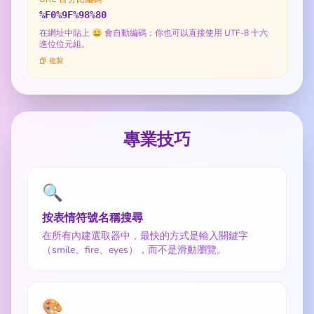
%F0%9F%98%80
在網址中貼上 😀 會自動編碼；你也可以直接使用 UTF-8 十六
進位位元組。
複製
專業技巧
🔍
按表情符號名稱搜尋
在所有內建選取器中，最快的方式是輸入關鍵字
（smile、fire、eyes），而不是滑動瀏覽。
🎨