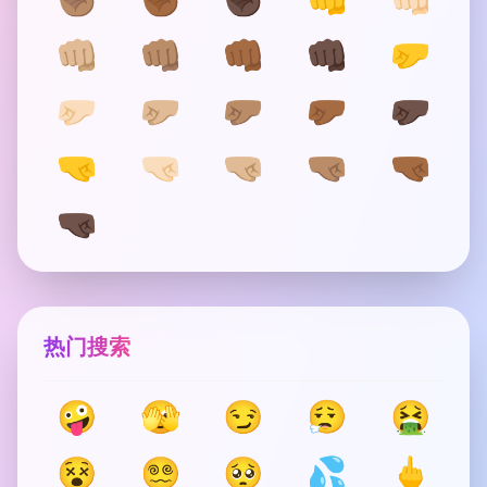
👊🏼
👊🏽
👊🏾
👊🏿
🤛
🤛🏻
🤛🏼
🤛🏽
🤛🏾
🤛🏿
🤜
🤜🏻
🤜🏼
🤜🏽
🤜🏾
🤜🏿
热门搜索
🤪
🫣
😏
😮‍💨
🤮
😵
😵‍💫
🥺
💦
🖕