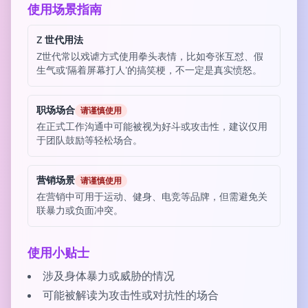
使用场景指南
Z 世代用法
Z世代常以戏谑方式使用拳头表情，比如夸张互怼、假
生气或‘隔着屏幕打人’的搞笑梗，不一定是真实愤怒。
职场场合
请谨慎使用
在正式工作沟通中可能被视为好斗或攻击性，建议仅用
于团队鼓励等轻松场合。
营销场景
请谨慎使用
在营销中可用于运动、健身、电竞等品牌，但需避免关
联暴力或负面冲突。
使用小贴士
涉及身体暴力或威胁的情况
可能被解读为攻击性或对抗性的场合