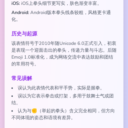
iOS:
iOS上拳头细节更写实，肤色渐变丰富。
Android:
Android版本拳头线条较粗，风格更卡通
化。
历史与起源
该表情符号于2010年随Unicode 6.0正式引入，初衷
是表现一个迎面击出的拳头，传递力量与斗志。后随
Emoji 1.0标准化，成为网络交流中表达鼓励和团结
的常用符号。
常见误解
误认为此表情代表和平手势，实际是握拳。
误以为它表示拳击或打架，多用于鼓舞士气或团
结。
认为与✊（举起的拳头）含义完全相同，但方向
不同体现的姿态和语境有差异。