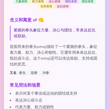
力量表情
权力表情
决心表情
韧性表情
团结表情
支持表情
反抗表情
含义和寓意 of 👊
紧握的拳头象征力量、决心与团结，常表达反抗
或鼓励。
迎面而来的拳头emoji描绘了一个紧握的拳头，象征
着力量、权力、决心和韧性。它通常用来表达反抗、
抵抗或斗志。这个emoji还可以传达鼓励、支持或团
结的意思。
又名
拳头
迎拳
冲拳
常见用法和场景
表示对某个事业或运动的团结或支持
表达决心或斗志
代表力量、权力或韧性