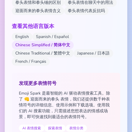
拳头表情和拳头锤的区别
拳头表情在聊天中的用法
迎面而来的拳头表情含义
拳头表情代表反抗吗
查看其他语言版本
English
Spanish / Español
Chinese Simplified / 简体中文
Chinese Traditional / 繁體中文
Japanese / 日本語
French / Français
发现更多表情符号
Emoji Spark 是最智能的 AI 驱动表情搜索工具。除
了 👊 迎面而来的拳头 表情，我们还提供数千种表
情符号的详细信息、使用示例和下载选项。使用我
们的 AI 搜索功能，只需描述您想表达的情感或场
景，即可快速找到最适合的表情符号。
AI 表情搜索
探索表情
表情分类