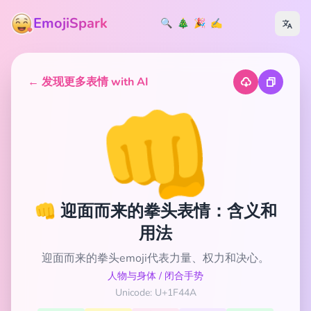
EmojiSpark
🔍
🎄
🎉
✍️
← 发现更多表情 with AI
👊
👊 迎面而来的拳头表情：含义和
用法
迎面而来的拳头emoji代表力量、权力和决心。
人物与身体
/
闭合手势
Unicode: U+1F44A