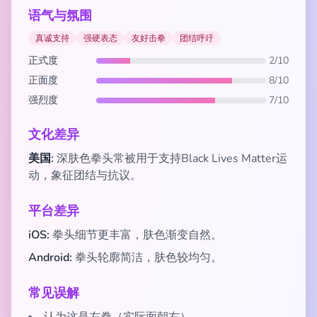
语气与氛围
真诚支持
强硬表态
友好击拳
团结呼吁
正式度
2/10
正面度
8/10
强烈度
7/10
文化差异
美国:
深肤色拳头常被用于支持Black Lives Matter运
动，象征团结与抗议。
平台差异
iOS:
拳头细节更丰富，肤色渐变自然。
Android:
拳头轮廓简洁，肤色较均匀。
常见误解