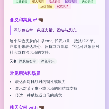
力量表情
强大表情
抵抗表情
团结表情
决心表情
反抗表情
赋权表情
含义和寓意 of 🤜🏿
深肤色右拳，象征力量、团结与反抗。
这个深色皮肤的右拳emoji代表力量、抵抗和团结。
它常用来表达决心、反抗或力量感。它也可以象征对
社会或政治运动的支持。
又名
深肤色右拳
深色拳头
常见用法和场景
表达面对挑战时的韧性或毅力
展示对某个事业或运动的团结或支持
传达一种赋权或自信的感觉
聊天实例 with 🤜🏿