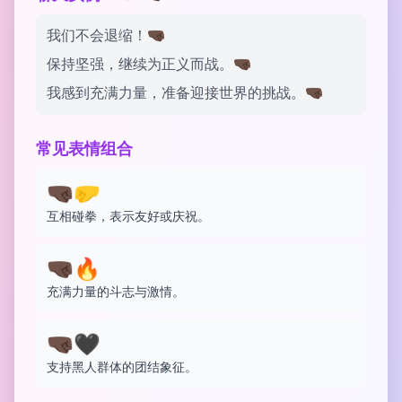
我们不会退缩！🤜🏿
保持坚强，继续为正义而战。🤜🏿
我感到充满力量，准备迎接世界的挑战。🤜🏿
常见表情组合
🤜🏿🤛
互相碰拳，表示友好或庆祝。
🤜🏿🔥
充满力量的斗志与激情。
🤜🏿🖤
支持黑人群体的团结象征。