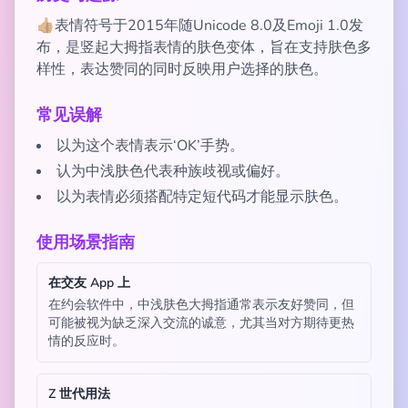
👍🏼表情符号于2015年随Unicode 8.0及Emoji 1.0发
布，是竖起大拇指表情的肤色变体，旨在支持肤色多
样性，表达赞同的同时反映用户选择的肤色。
常见误解
以为这个表情表示‘OK’手势。
认为中浅肤色代表种族歧视或偏好。
以为表情必须搭配特定短代码才能显示肤色。
使用场景指南
在交友 App 上
在约会软件中，中浅肤色大拇指通常表示友好赞同，但
可能被视为缺乏深入交流的诚意，尤其当对方期待更热
情的反应时。
Z 世代用法