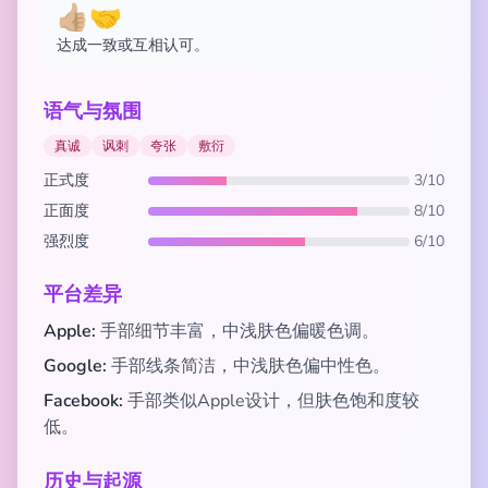
👍🏼🤝
达成一致或互相认可。
语气与氛围
真诚
讽刺
夸张
敷衍
正式度
3/10
正面度
8/10
强烈度
6/10
平台差异
Apple:
手部细节丰富，中浅肤色偏暖色调。
Google:
手部线条简洁，中浅肤色偏中性色。
Facebook:
手部类似Apple设计，但肤色饱和度较
低。
历史与起源