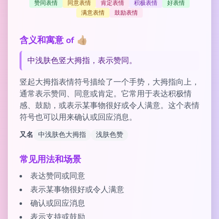
赞同表情
同意表情
肯定表情
积极表情
好表情
满意表情
鼓励表情
含义和寓意 of 👍🏼
中浅肤色竖大拇指，表示赞同。
竖起大拇指表情符号描绘了一个手势，大拇指向上，
通常表示赞同、同意或肯定。它常用于表达积极情
感、鼓励，或表示某事物很好或令人满意。这个表情
符号也可以用来确认或回应消息。
又名
中浅肤色大拇指
浅肤色赞
常见用法和场景
表达赞同或同意
表示某事物很好或令人满意
确认或回应消息
表示支持或鼓励