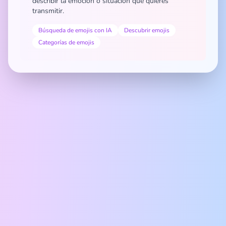
describir la emoción o situación que quieres
transmitir.
Búsqueda de emojis con IA
Descubrir emojis
Categorías de emojis