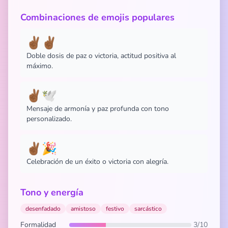
Combinaciones de emojis populares
✌🏾✌🏾
Doble dosis de paz o victoria, actitud positiva al
máximo.
✌🏾🕊️
Mensaje de armonía y paz profunda con tono
personalizado.
✌🏾🎉
Celebración de un éxito o victoria con alegría.
Tono y energía
desenfadado
amistoso
festivo
sarcástico
Formalidad
3/10