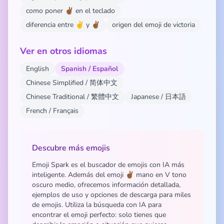
como poner ✌🏾 en el teclado
diferencia entre ✌️ y ✌🏾
origen del emoji de victoria
Ver en otros idiomas
English
Spanish / Español
Chinese Simplified / 简体中文
Chinese Traditional / 繁體中文
Japanese / 日本語
French / Français
Descubre más emojis
Emoji Spark es el buscador de emojis con IA más
inteligente. Además del emoji ✌🏾 mano en V tono
oscuro medio, ofrecemos información detallada,
ejemplos de uso y opciones de descarga para miles
de emojis. Utiliza la búsqueda con IA para
encontrar el emoji perfecto: solo tienes que