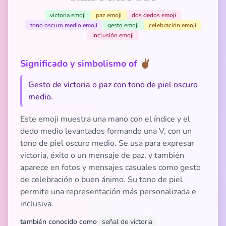
victoria emoji
paz emoji
dos dedos emoji
tono oscuro medio emoji
gesto emoji
celebración emoji
inclusión emoji
Significado y simbolismo of ✌🏾
Gesto de victoria o paz con tono de piel oscuro
medio.
Este emoji muestra una mano con el índice y el
dedo medio levantados formando una V, con un
tono de piel oscuro medio. Se usa para expresar
victoria, éxito o un mensaje de paz, y también
aparece en fotos y mensajes casuales como gesto
de celebración o buen ánimo. Su tono de piel
permite una representación más personalizada e
inclusiva.
también conocido como
señal de victoria