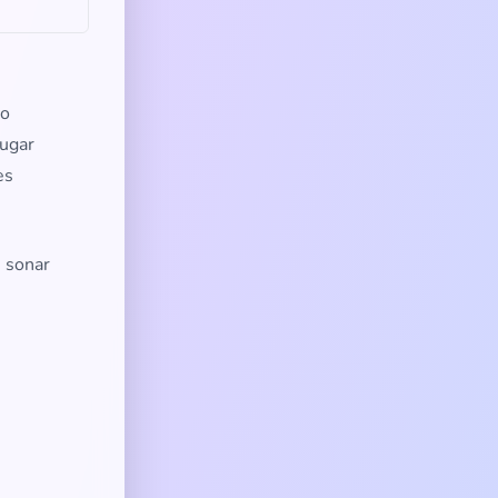
ro
lugar
es
s sonar