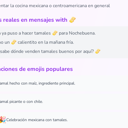
ntar la cocina mexicana o centroamericana en general
 reales en mensajes with 🫔
a ya puso a hacer tamales 🫔 para Nochebuena.
 un 🫔 calientito en la mañana fría.
 sabe dónde venden tamales buenos por aquí? 🫔
ciones de emojis populares
amal hecho con maíz, ingrediente principal.
amal picante o con chile.
🎉
Celebración mexicana con tamales.