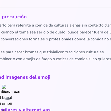
 precaución
arlo para referirte a comida de culturas ajenas sin contexto cla
 cuando el tema sea serio o de duelo, puede parecer fuera de 
n conversaciones formales o profesionales donde la comida no 
es para hacer bromas que trivialicen tradiciones culturales
mbinarlo con emojis de fuego o críticas de comida si no quiere
d Imágenes del emoji
WEBP
imilares y alternativas