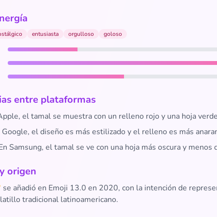
nergía
ostálgico
entusiasta
orgulloso
goloso
ias entre plataformas
pple, el tamal se muestra con un relleno rojo y una hoja verde
Google, el diseño es más estilizado y el relleno es más anara
En Samsung, el tamal se ve con una hoja más oscura y menos d
 y origen
 se añadió en Emoji 13.0 en 2020, con la intención de represe
latillo tradicional latinoamericano.