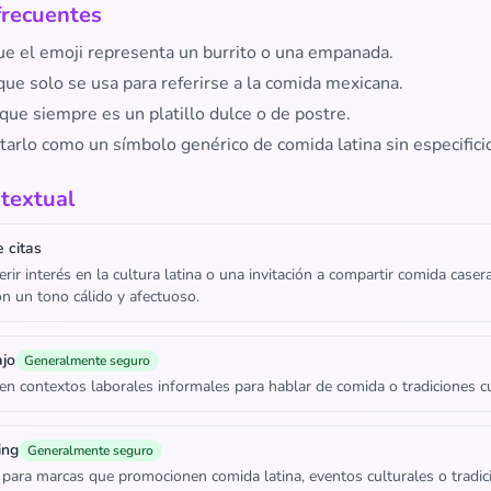
frecuentes
ue el emoji representa un burrito o una empanada.
ue solo se usa para referirse a la comida mexicana.
que siempre es un platillo dulce o de postre.
tarlo como un símbolo genérico de comida latina sin especifici
textual
 citas
ir interés en la cultura latina o una invitación a compartir comida casera
 un tono cálido y afectuoso.
ajo
Generalmente seguro
n contextos laborales informales para hablar de comida o tradiciones cu
ing
Generalmente seguro
para marcas que promocionen comida latina, eventos culturales o tradic