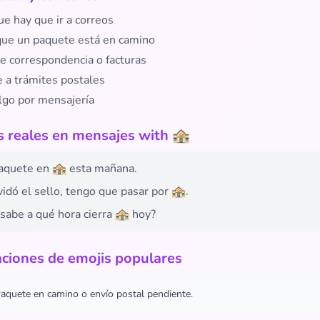
ue hay que ir a correos
 que un paquete está en camino
de correspondencia o facturas
e a trámites postales
algo por mensajería
 reales en mensajes with 🏤
paquete en 🏤 esta mañana.
idó el sello, tengo que pasar por 🏤.
sabe a qué hora cierra 🏤 hoy?
ciones de emojis populares
aquete en camino o envío postal pendiente.