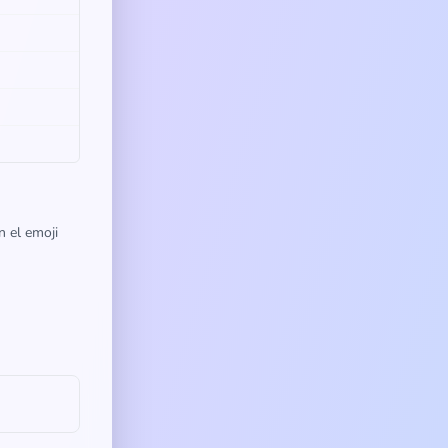
n el emoji