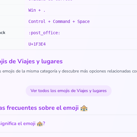
Win + .
Control + Command + Space
ack
:post_office:
U+1F3E4
is de Viajes y lugares
s emojis de la misma categoría y descubre más opciones relacionadas co
Ver todos los emojis de Viajes y lugares
s frecuentes sobre el emoji 🏤
ignifica el emoji 🏤?