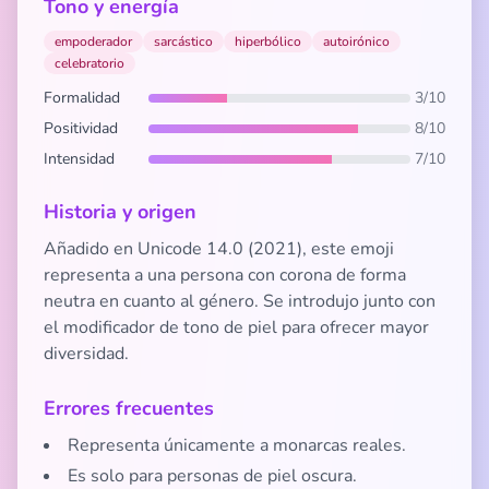
Tono y energía
empoderador
sarcástico
hiperbólico
autoirónico
celebratorio
Formalidad
3/10
Positividad
8/10
Intensidad
7/10
Historia y origen
Añadido en Unicode 14.0 (2021), este emoji
representa a una persona con corona de forma
neutra en cuanto al género. Se introdujo junto con
el modificador de tono de piel para ofrecer mayor
diversidad.
Errores frecuentes
Representa únicamente a monarcas reales.
Es solo para personas de piel oscura.