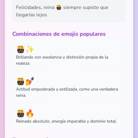
Felicidades, reina 🫅🏿 siempre supiste que
llegarías lejos
Combinaciones de emojis populares
🫅🏿✨
Brillando con excelencia y distinción propia de la
realeza.
🫅🏿💅
Actitud empoderada y estilizada, como una verdadera
reina.
🫅🏿🔥
Reinado absoluto, energía imparable y dominio total.