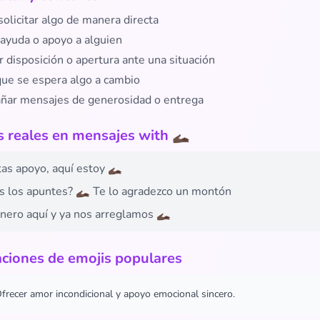
solicitar algo de manera directa
 ayuda o apoyo a alguien
 disposición o apertura ante una situación
 que se espera algo a cambio
ar mensajes de generosidad o entrega
 reales en mensajes with 🫴🏿
tas apoyo, aquí estoy 🫴🏿
 los apuntes? 🫴🏿 Te lo agradezco un montón
inero aquí y ya nos arreglamos 🫴🏿
ciones de emojis populares
frecer amor incondicional y apoyo emocional sincero.