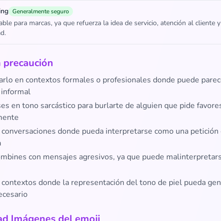
ing
Generalmente seguro
le para marcas, ya que refuerza la idea de servicio, atención al cliente y
d.
 precaución
sarlo en contextos formales o profesionales donde puede parec
informal
es en tono sarcástico para burlarte de alguien que pide favore
mente
n conversaciones donde pueda interpretarse como una petición
a
ombines con mensajes agresivos, ya que puede malinterpreta
n contextos donde la representación del tono de piel pueda gen
ecesario
d Imágenes del emoji