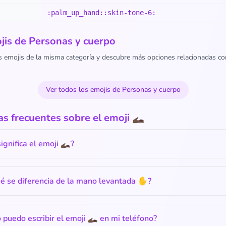
:palm_up_hand::skin-tone-6:
is de Personas y cuerpo
s emojis de la misma categoría y descubre más opciones relacionadas co
Ver todos los emojis de Personas y cuerpo
s frecuentes sobre el emoji 🫴🏿
ignifica el emoji 🫴🏿?
ué se diferencia de la mano levantada ✋?
puedo escribir el emoji 🫴🏿 en mi teléfono?