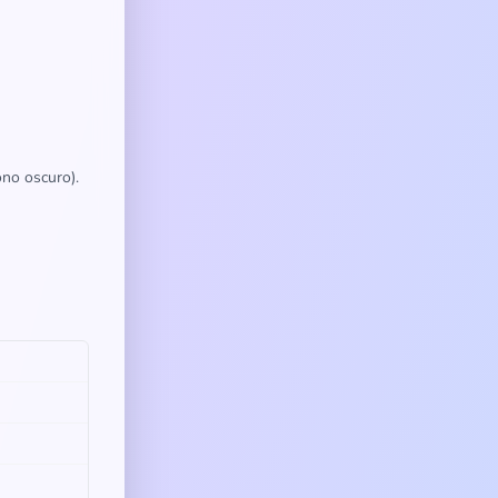
ono oscuro).