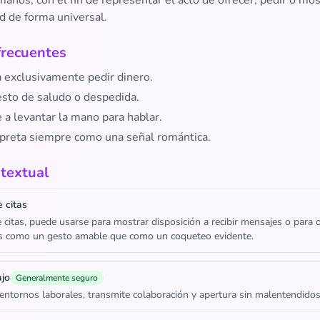
anos, con el fin de representar el acto de ofrecer, pedir o mos
d de forma universal.
frecuentes
a exclusivamente pedir dinero.
esto de saludo o despedida.
 a levantar la mano para hablar.
rpreta siempre como una señal romántica.
textual
 citas
 citas, puede usarse para mostrar disposición a recibir mensajes o para o
s como un gesto amable que como un coqueteo evidente.
ajo
Generalmente seguro
entornos laborales, transmite colaboración y apertura sin malentendidos