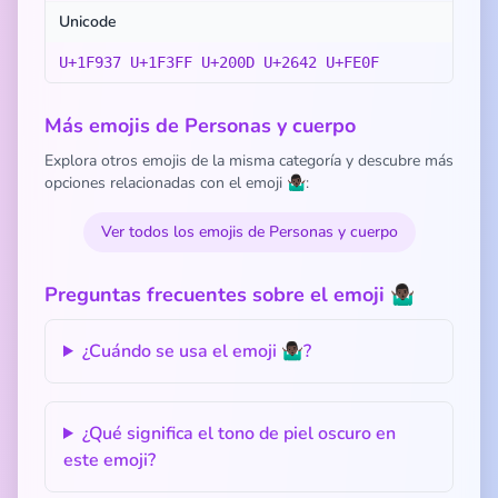
Unicode
U+1F937 U+1F3FF U+200D U+2642 U+FE0F
Más emojis de Personas y cuerpo
Explora otros emojis de la misma categoría y descubre más
opciones relacionadas con el emoji 🤷🏿‍♂️:
Ver todos los emojis de Personas y cuerpo
Preguntas frecuentes sobre el emoji 🤷🏿‍♂️
¿Cuándo se usa el emoji 🤷🏿‍♂️?
¿Qué significa el tono de piel oscuro en
este emoji?