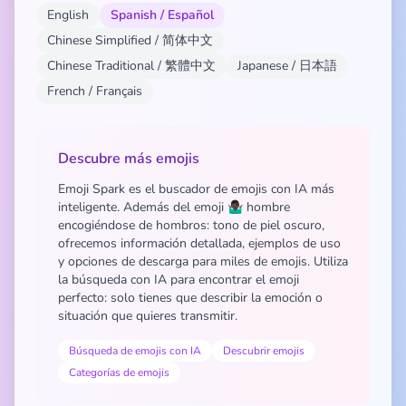
English
Spanish / Español
Chinese Simplified / 简体中文
Chinese Traditional / 繁體中文
Japanese / 日本語
French / Français
Descubre más emojis
Emoji Spark es el buscador de emojis con IA más
inteligente. Además del emoji 🤷🏿‍♂️ hombre
encogiéndose de hombros: tono de piel oscuro,
ofrecemos información detallada, ejemplos de uso
y opciones de descarga para miles de emojis. Utiliza
la búsqueda con IA para encontrar el emoji
perfecto: solo tienes que describir la emoción o
situación que quieres transmitir.
Búsqueda de emojis con IA
Descubrir emojis
Categorías de emojis