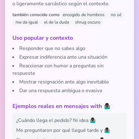
o ligeramente sarcástico según el contexto.
también conocido como
encogido de hombros
no sé
me da igual
el de la duda
shrug oscuro
Uso popular y contexto
Responder que no sabes algo
Expresar indiferencia ante una situación
Reaccionar con humor a preguntas sin
respuesta
Mostrar resignación ante algo inevitable
Dar una respuesta ambigua o evasiva
Ejemplos reales en mensajes with 🤷🏿‍♂️
¿Cuándo llega el pedido? Ni idea 🤷🏿‍♂️
Me preguntaron por qué llegué tarde y 🤷🏿‍♂️