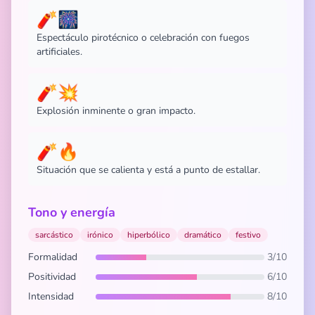
🧨🎆
Espectáculo pirotécnico o celebración con fuegos
artificiales.
🧨💥
Explosión inminente o gran impacto.
🧨🔥
Situación que se calienta y está a punto de estallar.
Tono y energía
sarcástico
irónico
hiperbólico
dramático
festivo
Formalidad
3/10
Positividad
6/10
Intensidad
8/10