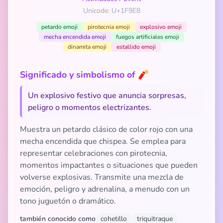
Unicode: U+1F9E8
petardo emoji
pirotecnia emoji
explosivo emoji
mecha encendida emoji
fuegos artificiales emoji
dinamita emoji
estallido emoji
Significado y simbolismo of 🧨
Un explosivo festivo que anuncia sorpresas,
peligro o momentos electrizantes.
Muestra un petardo clásico de color rojo con una
mecha encendida que chispea. Se emplea para
representar celebraciones con pirotecnia,
momentos impactantes o situaciones que pueden
volverse explosivas. Transmite una mezcla de
emoción, peligro y adrenalina, a menudo con un
tono juguetón o dramático.
también conocido como
cohetillo
triquitraque