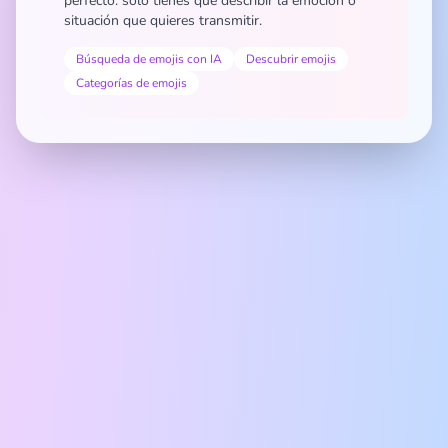
perfecto: solo tienes que describir la emoción o
situación que quieres transmitir.
Búsqueda de emojis con IA
Descubrir emojis
Categorías de emojis