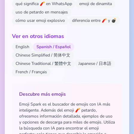
qué significa 🧨 en WhatsApp
emoji de dinamita
uso de petardo en mensajes
cómo usar emoji explosivo
diferencia entre 🧨 y 💣
Ver en otros idiomas
English
Spanish / Español
Chinese Simplified / 简体中文
Chinese Traditional / 繁體中文
Japanese / 日本語
French / Français
Descubre más emojis
Emoji Spark es el buscador de emojis con IA más
inteligente. Además del emoji 🧨 petardo,
ofrecemos información detallada, ejemplos de uso
y opciones de descarga para miles de emojis. Utiliza
la búsqueda con IA para encontrar el emoji