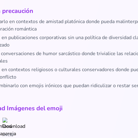
 precaución
sarlo en contextos de amistad platónica donde pueda malinterp
ración romántica
en publicaciones corporativas sin una política de diversidad cl
rzado
 conversaciones de humor sarcástico donde trivialice las relac
les
 en contextos religiosos o culturales conservadores donde pu
onflicto
mbinarlo con emojis irónicos que puedan ridiculizar o restar se
d Imágenes del emoji
WEBP