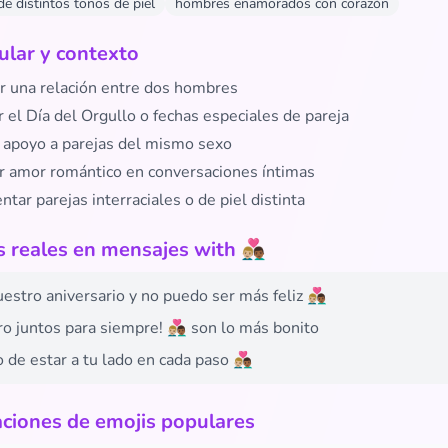
de distintos tonos de piel
hombres enamorados con corazón
lar y contexto
r una relación entre dos hombres
 el Día del Orgullo o fechas especiales de pareja
 apoyo a parejas del mismo sexo
r amor romántico en conversaciones íntimas
tar parejas interraciales o de piel distinta
eales en mensajes with 👨🏼‍❤️‍👨🏾
tro aniversario y no puedo ser más feliz 👨🏼‍❤️‍👨🏾
 juntos para siempre! 👨🏼‍❤️‍👨🏾 son lo más bonito
e estar a tu lado en cada paso 👨🏼‍❤️‍👨🏾
ciones de emojis populares