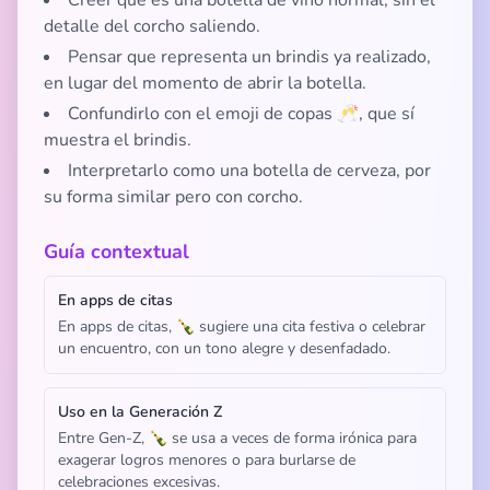
Creer que es una botella de vino normal, sin el
detalle del corcho saliendo.
Pensar que representa un brindis ya realizado,
en lugar del momento de abrir la botella.
Confundirlo con el emoji de copas 🥂, que sí
muestra el brindis.
Interpretarlo como una botella de cerveza, por
su forma similar pero con corcho.
Guía contextual
En apps de citas
En apps de citas, 🍾 sugiere una cita festiva o celebrar
un encuentro, con un tono alegre y desenfadado.
Uso en la Generación Z
Entre Gen-Z, 🍾 se usa a veces de forma irónica para
exagerar logros menores o para burlarse de
celebraciones excesivas.