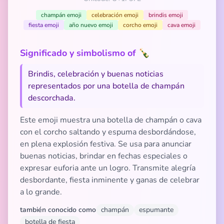
champán emoji
celebración emoji
brindis emoji
fiesta emoji
año nuevo emoji
corcho emoji
cava emoji
Significado y simbolismo of 🍾
Brindis, celebración y buenas noticias
representados por una botella de champán
descorchada.
Este emoji muestra una botella de champán o cava
con el corcho saltando y espuma desbordándose,
en plena explosión festiva. Se usa para anunciar
buenas noticias, brindar en fechas especiales o
expresar euforia ante un logro. Transmite alegría
desbordante, fiesta inminente y ganas de celebrar
a lo grande.
también conocido como
champán
espumante
botella de fiesta