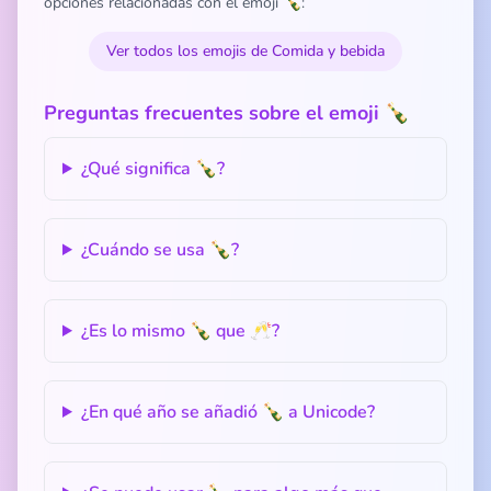
opciones relacionadas con el emoji 🍾:
Ver todos los emojis de Comida y bebida
Preguntas frecuentes sobre el emoji 🍾
¿Qué significa 🍾?
¿Cuándo se usa 🍾?
¿Es lo mismo 🍾 que 🥂?
¿En qué año se añadió 🍾 a Unicode?