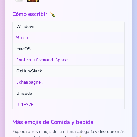
Cómo escribir 🍾
Windows
Win + .
macOS
Control+Command+Space
GitHub/Slack
:champagne:
Unicode
U+1F37E
Más emojis de Comida y bebida
Explora otros emojis de la misma categoría y descubre más