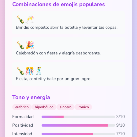
Combinaciones de emojis populares
🍾🥂
Brindis completo: abrir la botella y levantar las copas.
🍾🎉
Celebración con fiesta y alegría desbordante.
🍾🎊🕺
Fiesta, confeti y baile por un gran logro.
Tono y energía
eufórico
hiperbólico
sincero
irónico
Formalidad
3/10
Positividad
9/10
Intensidad
7/10