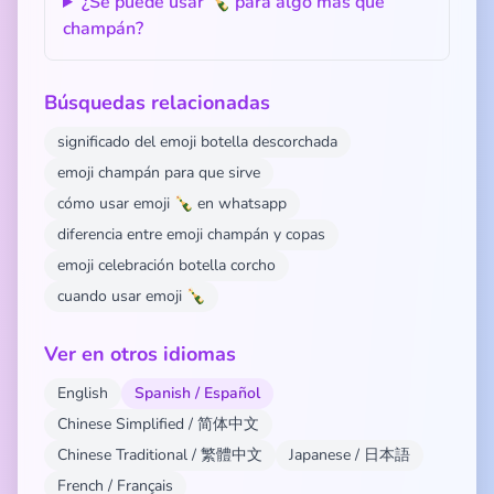
¿Se puede usar 🍾 para algo más que
champán?
Búsquedas relacionadas
significado del emoji botella descorchada
emoji champán para que sirve
cómo usar emoji 🍾 en whatsapp
diferencia entre emoji champán y copas
emoji celebración botella corcho
cuando usar emoji 🍾
Ver en otros idiomas
English
Spanish / Español
Chinese Simplified / 简体中文
Chinese Traditional / 繁體中文
Japanese / 日本語
French / Français