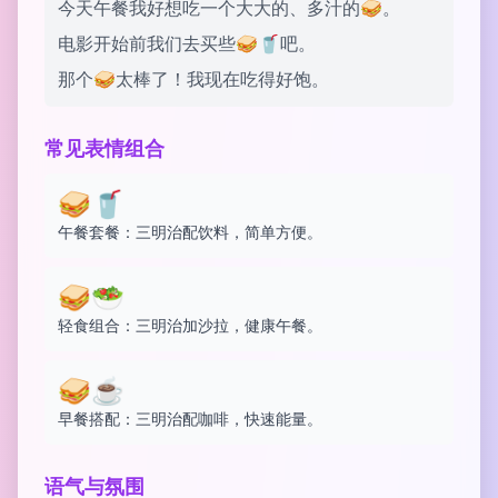
今天午餐我好想吃一个大大的、多汁的🥪。
电影开始前我们去买些🥪🥤吧。
那个🥪太棒了！我现在吃得好饱。
常见表情组合
🥪🥤
午餐套餐：三明治配饮料，简单方便。
🥪🥗
轻食组合：三明治加沙拉，健康午餐。
🥪☕
早餐搭配：三明治配咖啡，快速能量。
语气与氛围