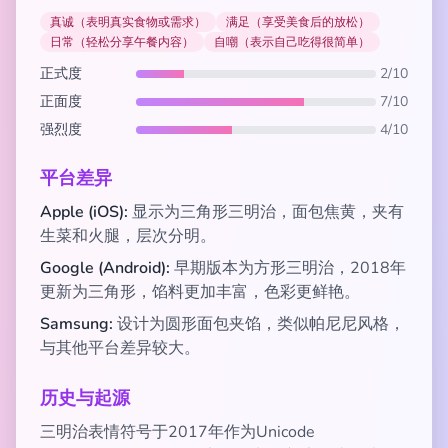
真诚（表明真实食物或需求）
满足（享受美食后的放松）
日常（轻松分享午餐内容）
自嘲（表示自己吃得很简单）
正式度
2/10
正面度
7/10
强烈度
4/10
平台差异
Apple (iOS):
显示为三角形三明治，面包焦黄，夹有
生菜和火腿，层次分明。
Google (Android):
早期版本为方形三明治，2018年
更新为三角形，馅料更加丰富，色彩更鲜艳。
Samsung:
设计为圆形面包夹馅，类似帕尼尼风格，
与其他平台差异较大。
历史与起源
三明治表情符号于2017年作为Unicode