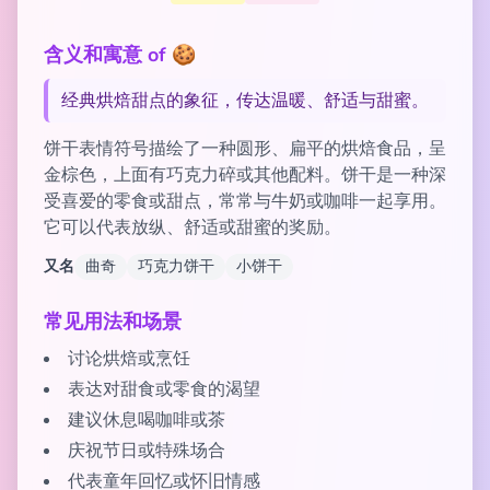
含义和寓意 of 🍪
经典烘焙甜点的象征，传达温暖、舒适与甜蜜。
饼干表情符号描绘了一种圆形、扁平的烘焙食品，呈
金棕色，上面有巧克力碎或其他配料。饼干是一种深
受喜爱的零食或甜点，常常与牛奶或咖啡一起享用。
它可以代表放纵、舒适或甜蜜的奖励。
又名
曲奇
巧克力饼干
小饼干
常见用法和场景
讨论烘焙或烹饪
表达对甜食或零食的渴望
建议休息喝咖啡或茶
庆祝节日或特殊场合
代表童年回忆或怀旧情感