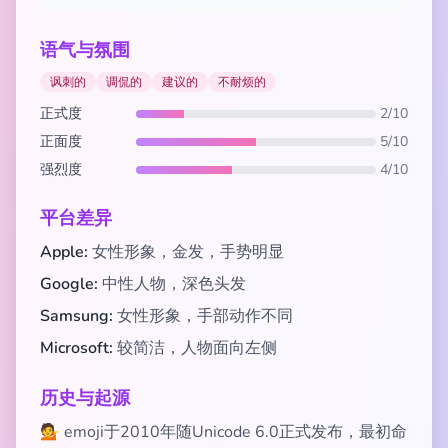
语气与氛围
讽刺的
调侃的
建议的
不耐烦的
正式度
2/10
正面度
5/10
强烈度
4/10
平台差异
Apple:
女性形象，金发，手势明显
Google:
中性人物，深色头发
Samsung:
女性形象，手部动作不同
Microsoft:
较简洁，人物面向左侧
历史与起源
💁 emoji于2010年随Unicode 6.0正式发布，最初命