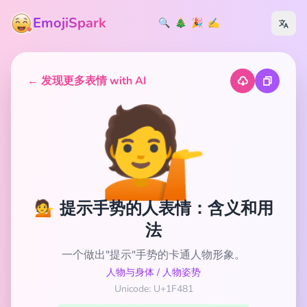
EmojiSpark
🔍
🎄
🎉
✍️
← 发现更多表情 with AI
💁
💁 提示手势的人表情：含义和用
法
一个做出"提示"手势的卡通人物形象。
人物与身体
/
人物姿势
Unicode: U+1F481