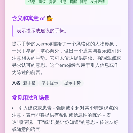
信息 - 建议 - 提议 - 注意 - 提醒 - 随意 - 友好表情
含义和寓意 of 💁
表示提示或建议的手势。
提示手势的人emoji描绘了一个风格化的人物形象，
一只手举起，掌心向外，做出一个通常与提示或引起
注意相关的手势。它可以传达提供建议、强调观点或
寻求认可的意思。这个emoji经常用于引入信息或作
为陈述的前言。
又名
翘手指
举手提示
提示手势
常见用法和场景
引入建议或忠告 - 强调或引起对某个特定观点的
注意 - 表示即将提供有帮助或信息性的陈述 - 表
达"顺便说一下"或"只是让你知道"的意思 - 传达友好
或随意的语气