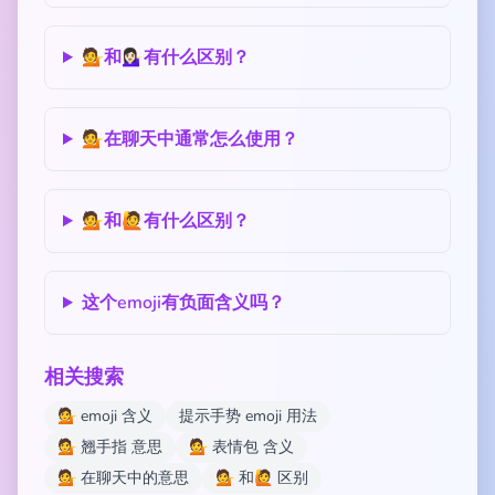
💁和💁🏻‍♀️有什么区别？
💁在聊天中通常怎么使用？
💁和🙋有什么区别？
这个emoji有负面含义吗？
相关搜索
💁 emoji 含义
提示手势 emoji 用法
💁 翘手指 意思
💁 表情包 含义
💁 在聊天中的意思
💁 和🙋 区别