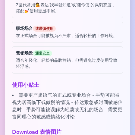
Z世代常用💁表达‘我早就知道’或‘随你便’的讽刺态度，
搭配💅使用更显不屑。
职场场合
请谨慎使用
在正式场合可能被视为不严肃，适合轻松的工作环境。
营销场景
通常安全
适合年轻化、轻松的品牌营销，但需避免过度使用导致
轻浮感。
使用小贴士
需要更严肃语气的正式或专业场合 - 手势可能被
视为居高临下或傲慢的情况 - 传达紧急或时间敏感信
息时 - 手势可能被误解为轻蔑或无礼的场合 - 需要更
富同理心的敏感或情绪化讨论
Download 表情图片