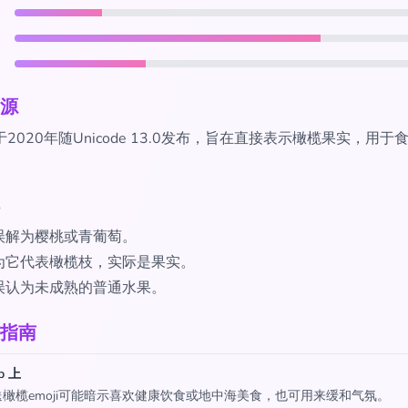
源
i于2020年随Unicode 13.0发布，旨在直接表示橄榄果实，用
误解为樱桃或青葡萄。
为它代表橄榄枝，实际是果实。
误认为未成熟的普通水果。
指南
p 上
橄榄emoji可能暗示喜欢健康饮食或地中海美食，也可用来缓和气氛。