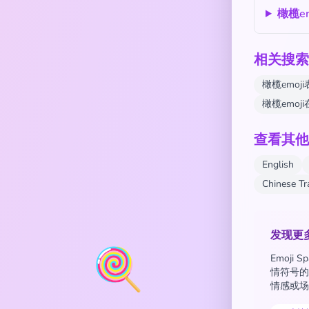
橄榄e
相关搜索
橄榄emoj
橄榄emo
查看其他
English
Chinese T
发现更
🍭
Emoji
情符号的
情感或场