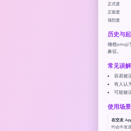
正式度
正面度
强烈度
历史与起
橄榄emoj
象征。
常见误解
容易被
有人认
可能被
使用场景
在交友 Ap
约会中发送