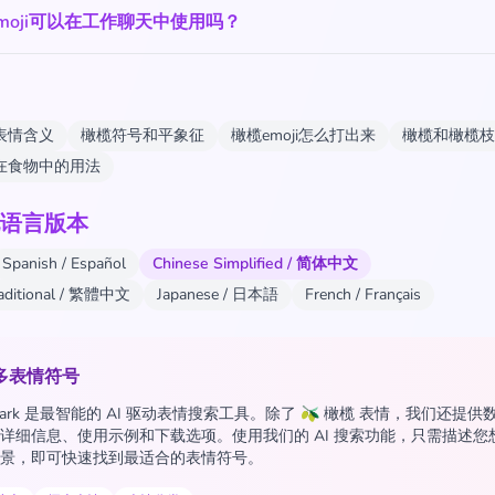
moji可以在工作聊天中使用吗？
i表情含义
橄榄符号和平象征
橄榄emoji怎么打出来
橄榄和橄榄枝
ji在食物中的用法
语言版本
Spanish / Español
Chinese Simplified / 简体中文
raditional / 繁體中文
Japanese / 日本語
French / Français
多表情符号
 Spark 是最智能的 AI 驱动表情搜索工具。除了 🫒 橄榄 表情，我们还提
详细信息、使用示例和下载选项。使用我们的 AI 搜索功能，只需描述您
景，即可快速找到最适合的表情符号。