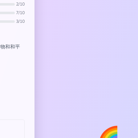
2/10
7/10
3/10
于食物和和平
🌈