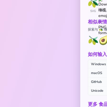
SVG
PNG
相似表情
探索与 🫒
🫒

如何输入 
Windows
macOS
GitHub
Unicode
更多 食