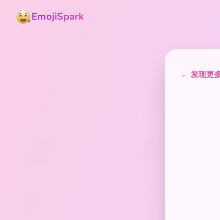
EmojiSpark
← 发现更多表