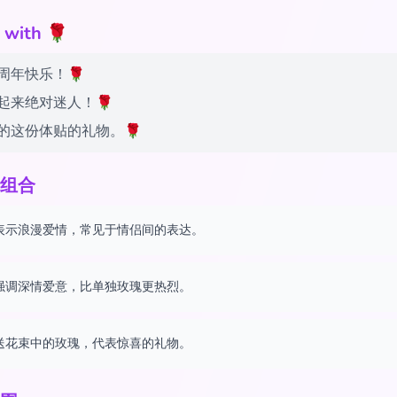
ith 🌹
周年快乐！🌹
起来绝对迷人！🌹
的这份体贴的礼物。🌹
组合
表示浪漫爱情，常见于情侣间的表达。
强调深情爱意，比单独玫瑰更热烈。
送花束中的玫瑰，代表惊喜的礼物。