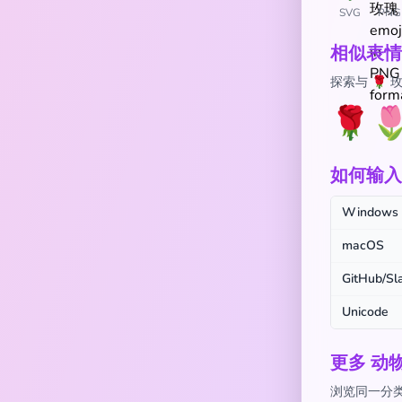
SVG
PNG
相似表情
探索与 🌹
🌹

如何输入 
Windows
macOS
GitHub/Sl
Unicode
更多 动
浏览同一分类