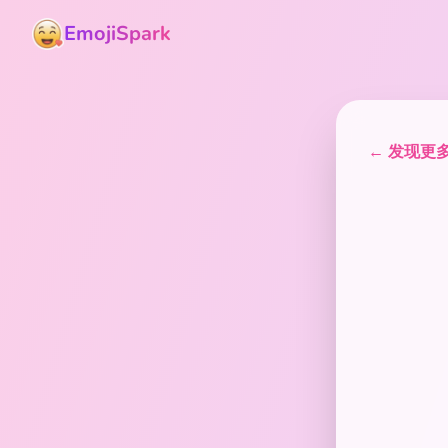
EmojiSpark
← 发现更多表