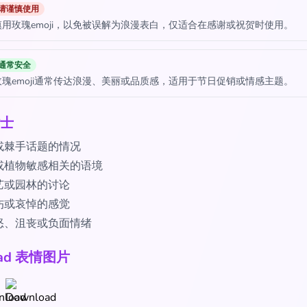
请谨慎使用
用玫瑰emoji，以免被误解为浪漫表白，仅适合在感谢或祝贺时使用。
通常安全
瑰emoji通常传达浪漫、美丽或品质感，适用于节日促销或情感主题。
士
或棘手话题的情况
或植物敏感相关的语境
艺或园林的讨论
伤或哀悼的感觉
怒、沮丧或负面情绪
oad 表情图片