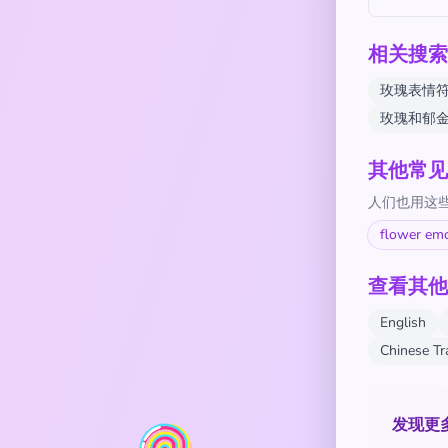
相关搜索
玫瑰表情
玫瑰和郁
其他常见
人们也用这些
flower emo
查看其他
English
Chinese T
发现更