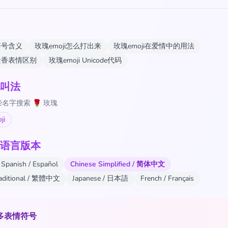
符号含义
玫瑰emoji怎么打出来
玫瑰emoji在爱情中的用法
金香表情区别
玫瑰emoji Unicode代码
叫法
名字搜索 🌹 玫瑰
ji
语言版本
Spanish / Español
Chinese Simplified / 简体中文
raditional / 繁體中文
Japanese / 日本語
French / Français
多表情符号