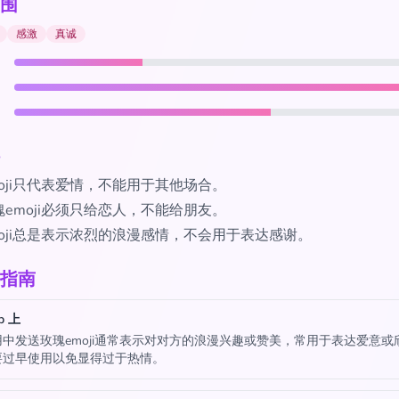
围
感激
真诚
oji只代表爱情，不能用于其他场合。
emoji必须只给恋人，不能给朋友。
moji总是表示浓烈的浪漫感情，不会用于表达感谢。
指南
p 上
中发送玫瑰emoji通常表示对对方的浪漫兴趣或赞美，常用于表达爱意或
要过早使用以免显得过于热情。