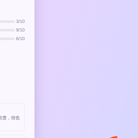
3/10
9/10
6/10
欣赏，但也