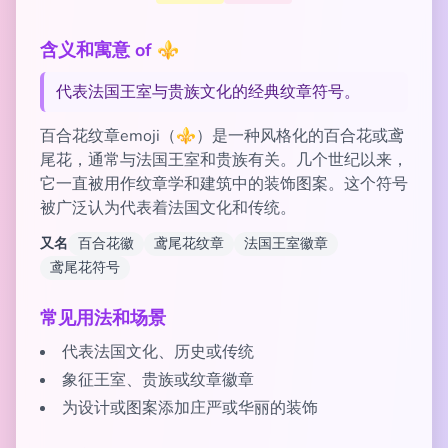
含义和寓意 of ⚜️
代表法国王室与贵族文化的经典纹章符号。
百合花纹章emoji（⚜️）是一种风格化的百合花或鸢
尾花，通常与法国王室和贵族有关。几个世纪以来，
它一直被用作纹章学和建筑中的装饰图案。这个符号
被广泛认为代表着法国文化和传统。
又名
百合花徽
鸢尾花纹章
法国王室徽章
鸢尾花符号
常见用法和场景
代表法国文化、历史或传统
象征王室、贵族或纹章徽章
为设计或图案添加庄严或华丽的装饰