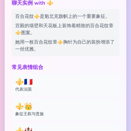
聊天实例 with ⚜️
百合花纹⚜️是魁北克旗帜上的一个重要象征。
宫殿的墙壁和天花板上装饰着精致的百合花纹章
⚜️图案。
她用一枚百合花纹章⚜️胸针为自己的装扮增添了
一丝优雅。
常见表情组合
⚜️🇫🇷
代表法国
⚜️👑
象征王权与贵族