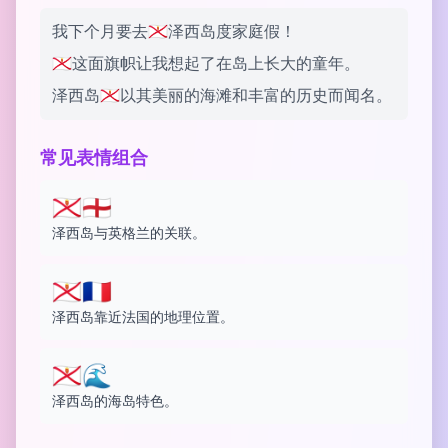
我下个月要去🇯🇪泽西岛度家庭假！
🇯🇪这面旗帜让我想起了在岛上长大的童年。
泽西岛🇯🇪以其美丽的海滩和丰富的历史而闻名。
常见表情组合
🇯🇪🏴󠁧󠁢󠁥󠁮󠁧󠁿
泽西岛与英格兰的关联。
🇯🇪🇫🇷
泽西岛靠近法国的地理位置。
🇯🇪🌊
泽西岛的海岛特色。