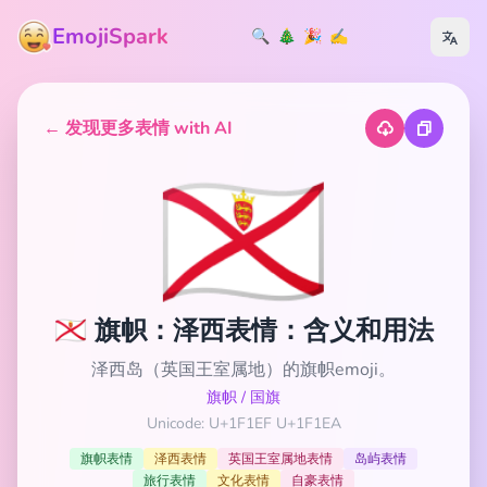
EmojiSpark
🔍
🎄
🎉
✍️
← 发现更多表情 with AI
🇯🇪
🇯🇪 旗帜：泽西表情：含义和用法
泽西岛（英国王室属地）的旗帜emoji。
旗帜
/
国旗
Unicode: U+1F1EF U+1F1EA
旗帜表情
泽西表情
英国王室属地表情
岛屿表情
旅行表情
文化表情
自豪表情