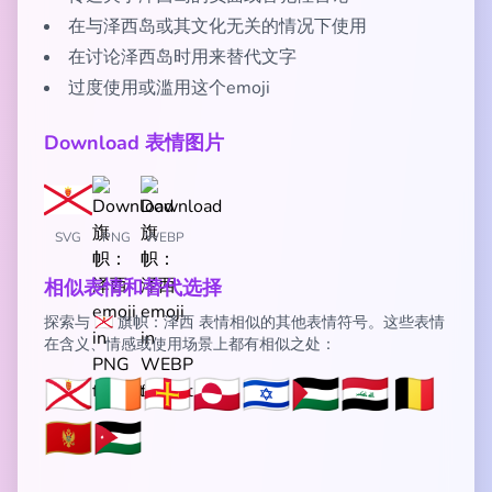
在与泽西岛或其文化无关的情况下使用
在讨论泽西岛时用来替代文字
过度使用或滥用这个emoji
Download 表情图片
SVG
PNG
WEBP
相似表情和替代选择
探索与 🇯🇪 旗帜：泽西 表情相似的其他表情符号。这些表情
在含义、情感或使用场景上都有相似之处：
🇯🇪
🇮🇪
🇬🇬
🇬🇱
🇮🇱
🇵🇸
🇮🇶
🇧🇪
🇲🇪
🇯🇴