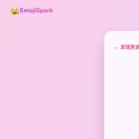
EmojiSpark
← 发现更多表