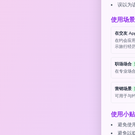
误以为
使用场景
在交友 Ap
在约会应用
示旅行经
职场场合
在专业场
营销场景
可用于与
使用小贴
避免使用
避免以贬