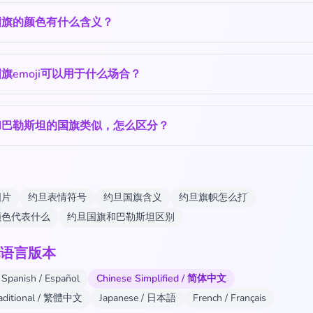
国旗的颜色有什么含义？
旗emoji可以用于什么场合？
和巴勒斯坦的国旗类似，怎么区分？
图片
约旦表情符号
约旦国旗含义
约旦旗帜怎么打
颜色代表什么
约旦国旗和巴勒斯坦区别
语言版本
Spanish / Español
Chinese Simplified / 简体中文
raditional / 繁體中文
Japanese / 日本語
French / Français