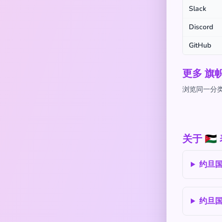
Slack
Discord
GitHub
更多 旗
浏览同一分类
关于 🇯
约旦国
约旦国