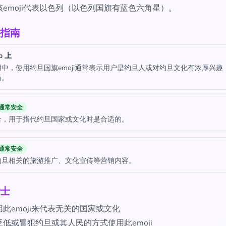
该emoji代表以色列（以色列国旗有蓝色六角星）。
指南
p 上
中，使用约旦国旗emoji通常表示用户是约旦人或对约旦文化有浓厚兴趣
历。
通常安全
合，用于指代约旦国家或文化时是合适的。
通常安全
约旦相关的旅游推广、文化宣传等营销内容。
士
此emoji来代表无关的国家或文化
低或冒犯约旦或其人民的方式使用此emoji