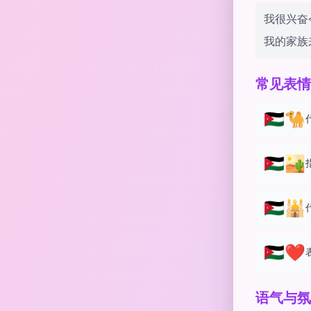
我很兴奋
我的家族
常见表情
🇯🇴🐪
🇯🇴🏜️
🇯🇴🕌
🇯🇴❤️
语气与氛