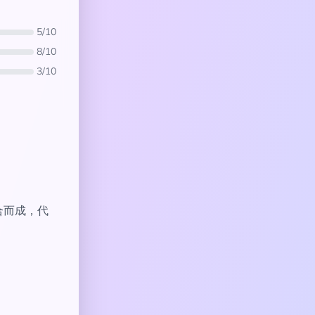
5/10
8/10
3/10
组合而成，代