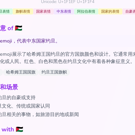
Unicode: U+1F1EF U+1F1F4
旦表情
旗帜表情
国家表情
中东表情
阿拉伯表情
国家的表情
自豪
of 🇯🇴
emoji，代表中东国家约旦。
emoji展示了哈希姆王国约旦的官方国旗颜色和设计。它通常用
化或人民。红色、白色和黑色在约旦文化中有着各种象征意义。
哈希姆王国国旗
约旦王国旗帜
和场景
约旦的自豪或支持
旦文化、传统或国家认同
约旦相关的事物，如旅游目的地或新闻
th 🇯🇴