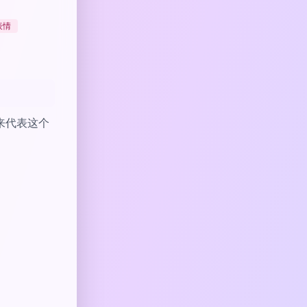
表情
来代表这个