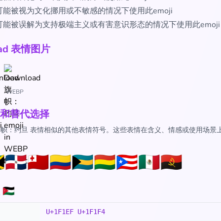
可能被视为文化挪用或不敏感的情况下使用此emoji
可能被误解为支持极端主义或有害意识形态的情况下使用此emoji
oad 表情图片
WEBP
和替代选择
🇴 旗帜：约旦 表情相似的其他表情符号。这些表情在含义、情感或使用场景

🇩🇴
🇹🇴
🇨🇴
🇧🇸
🇧🇴
🇵🇷
🇲🇽
🇦🇴
🇴
U+1F1EF U+1F1F4