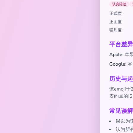
认真陈述
正式度
正面度
强烈度
平台差异
Apple:
苹
Google:
谷
历史与起
该emoji
表约旦的ISO
常见误解
误以为
认为所