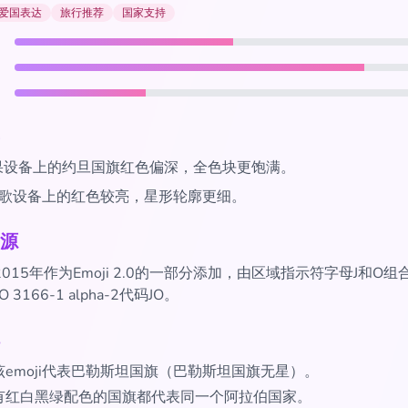
爱国表达
旅行推荐
国家支持
果设备上的约旦国旗红色偏深，全色块更饱满。
歌设备上的红色较亮，星形轮廓更细。
源
于2015年作为Emoji 2.0的一部分添加，由区域指示符字母J和O
 3166-1 alpha-2代码JO。
该emoji代表巴勒斯坦国旗（巴勒斯坦国旗无星）。
有红白黑绿配色的国旗都代表同一个阿拉伯国家。