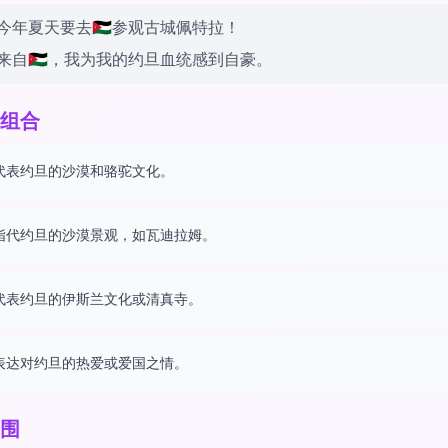
今年夏天要去🇯🇴参观古城佩特拉！
来自🇯🇴，我为我的约旦血统感到自豪。
组合
代表约旦的沙漠和骆驼文化。
指代约旦的沙漠景观，如瓦迪拉姆。
代表约旦的伊斯兰文化或清真寺。
表达对约旦的热爱或爱国之情。
围