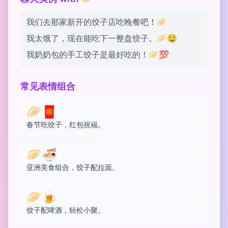
我们去那家新开的饺子店吃晚餐吧！🥟
我太饿了，现在能吃下一整盘饺子。🥟🤤
我奶奶包的手工饺子是最好吃的！🥟💯
常见表情组合
🥟🧧
春节吃饺子，红包祝福。
🥟🍜
亚洲美食组合，饺子配拉面。
🥟🍺
饺子配啤酒，轻松小聚。