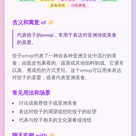
面食表情
小吃表情
含义和寓意 of 🥟
代表饺子的emoji，常用于表达对亚洲传统美食
的喜爱。
饺子emoji代表了一种在各种亚洲文化中流行的美
食，由面皮包裹着肉、蔬菜或其他馅料制成。它通常
以蒸、煮或煎的方式烹饪。这个emoji可以用来表达
对饺子的喜爱，或者代表亚洲美食。
常见用法和场景
讨论或推荐饺子或亚洲美食
表达对饺子的渴望或想吃饺子的欲望
代表与饺子相关的文化菜肴或传统
聊天实例 with 🥟