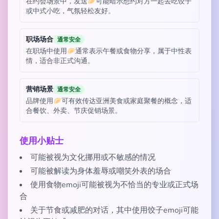
在约会场景中，发送🥟可能暗示想约对方一起去吃饺子
或中式小吃，气氛轻松友好。
职场场合
通常安全
在职场中使用🥟通常表示午餐或食物分享，属于中性表
情，适合非正式沟通。
营销场景
通常安全
品牌使用🥟可有效传达亚洲美食或家庭聚餐的概念，适
合餐饮、外卖、节庆促销场景。
使用小贴士
可能被视为文化挪用或不敏感的情况
可能被解读为身体羞辱或嘲笑外表的场合
使用食物emoji可能被视为不恰当的专业或正式场
合
关于节食或减肥的对话，其中使用饺子emoji可能