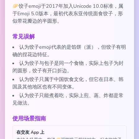
🥟饺子emoji于2017年加入Unicode 10.0标准，属
于Emoji 5.0版本，最初代表东亚传统面食饺子，形
似带花瓣边的半圆形。
常见误解
认为饺子emoji代表的是馅饼（派），但饺子有明
确的捏花边特征。
认为饺子与包子是同一个食物，实际上包子为封
闭圆形，饺子有开口折边。
认为饺子只属于中国饮食文化，但它在日本、韩
国及其他地区也有不同变体。
认为饺子只能煮着吃，实际上煎、蒸、炸都是常
见做法。
使用场景指南
在交友 App 上