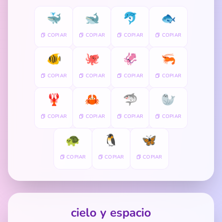
🐳
🐋
🐬
🐟
COPIAR
COPIAR
COPIAR
COPIAR
🐠
🐙
🦑
🦐
COPIAR
COPIAR
COPIAR
COPIAR
🦞
🦀
🦈
🦭
COPIAR
COPIAR
COPIAR
COPIAR
🐢
🐧
🦋
COPIAR
COPIAR
COPIAR
cielo y espacio