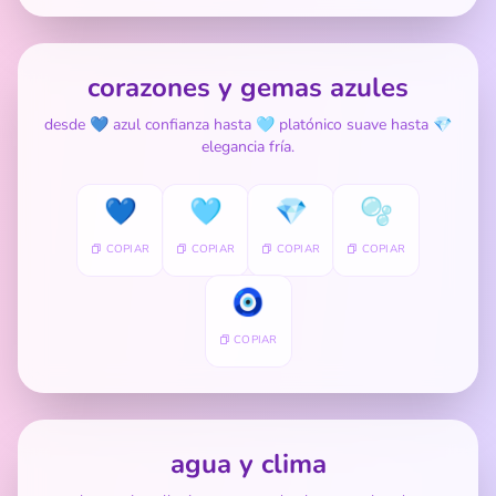
corazones y gemas azules
desde 💙 azul confianza hasta 🩵 platónico suave hasta 💎
elegancia fría.
💙
🩵
💎
🫧
COPIAR
COPIAR
COPIAR
COPIAR
🧿
COPIAR
agua y clima