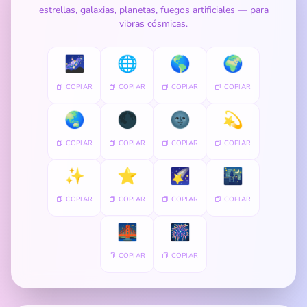
estrellas, galaxias, planetas, fuegos artificiales — para
vibras cósmicas.
🌌
🌐
🌎
🌍
COPIAR
COPIAR
COPIAR
COPIAR
🌏
🌑
🌚
💫
COPIAR
COPIAR
COPIAR
COPIAR
✨
⭐
🌠
🌃
COPIAR
COPIAR
COPIAR
COPIAR
🌉
🎆
COPIAR
COPIAR