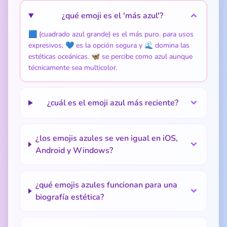
¿qué emoji es el 'más azul'?
🟦 (cuadrado azul grande) es el más puro. para usos
expresivos, 💙 es la opción segura y 🌊 domina las
estéticas oceánicas. 🦋 se percibe como azul aunque
técnicamente sea multicolor.
¿cuál es el emoji azul más reciente?
¿los emojis azules se ven igual en iOS,
Android y Windows?
¿qué emojis azules funcionan para una
biografía estética?