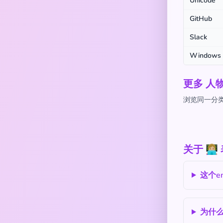
Unicode
GitHub
Slack
Windows
更多 人
浏览同一分类下
关于 👩
这个e
为什