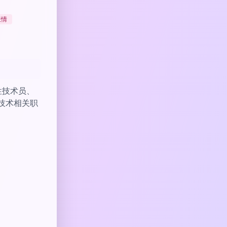
表情
女性技术员、
技术相关职