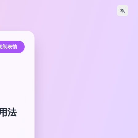
复制表情
和用法