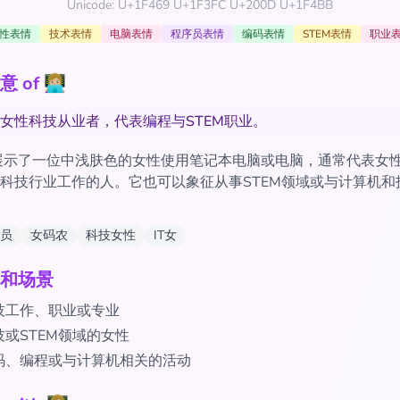
Unicode: U+1F469 U+1F3FC U+200D U+1F4BB
性表情
技术表情
电脑表情
程序员表情
编码表情
STEM表情
职业
 👩🏼‍💻
女性科技从业者，代表编程与STEM职业。
 emoji 展示了一位中浅肤色的女性使用笔记本电脑或电脑，通常代表
科技行业工作的人。它也可以象征从事STEM领域或与计算机和
员
女码农
科技女性
IT女
和场景
技工作、职业或专业
或STEM领域的女性
码、编程或与计算机相关的活动