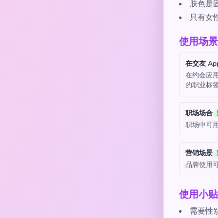
肤色是
只有女
使用场景
在交友 Ap
在约会应
的职业标
职场场合
职场中可
营销场景
品牌使用
使用小贴
需要性