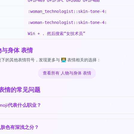
U+1F469 U+1F3FC U+200D U+1F4BB
:woman_technologist::skin-tone-4:
:woman-technologist::skin-tone-4:
Win + . 然后搜索“女技术员”
物与身体 表情
的其他表情符号，发现更多与 👩🏼‍💻 表情相关的选择：
查看所有 人物与身体 表情
‍💻 表情的常见问题
moji代表什么职业？
么肤色有深浅之分？