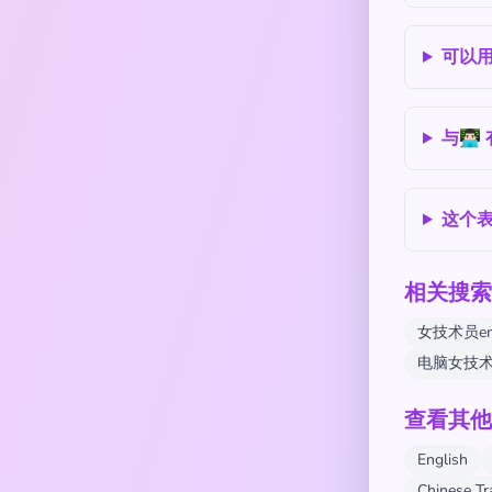
可以
与👨🏻
这个表
相关搜索
女技术员e
电脑女技
查看其他
English
Chinese T