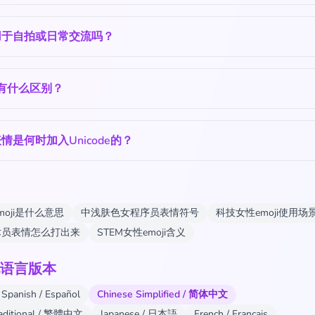
用于自拍或日常交流吗？
‍💻 有什么区别？
情是何时加入Unicode的？
moji是什么意思
中浅肤色女程序员表情符号
科技女性emoji使用场
术员表情怎么打出来
STEM女性emoji含义
语言版本
Spanish / Español
Chinese Simplified / 简体中文
raditional / 繁體中文
Japanese / 日本語
French / Français