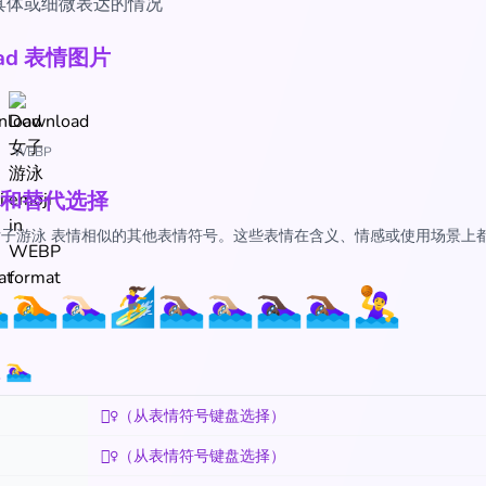
具体或细微表达的情况
oad 表情图片
WEBP
和替代选择
‍♀️ 女子游泳 表情相似的其他表情符号。这些表情在含义、情感或使用场景上
♂️
🏊
🏊🏻‍♀️
🏄‍♀️
🏊🏽‍♀️
🏊🏼‍♀️
🏊🏿‍♀️
🏊🏾‍♀️
🤽‍♀️
‍♀️
🏊‍♀️（从表情符号键盘选择）
🏊‍♀️（从表情符号键盘选择）