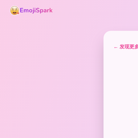
EmojiSpark
← 发现更多表