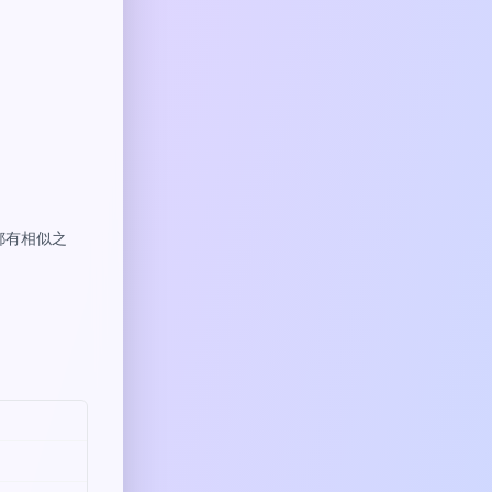
都有相似之