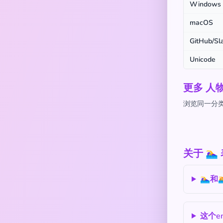
Windows
macOS
GitHub/Sl
Unicode
更多 人
浏览同一分类
关于 🏊
🏊‍♀
这个e