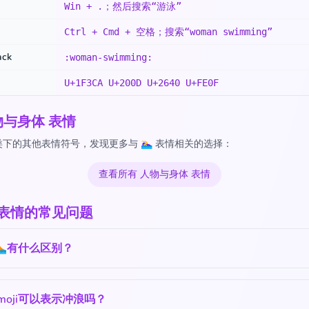
Win + .；然后搜索“游泳”
Ctrl + Cmd + 空格；搜索“woman swimming”
ack
:woman-swimming:
U+1F3CA U+200D U+2640 U+FE0F
物与身体 表情
下的其他表情符号，发现更多与 🏊‍♀️ 表情相关的选择：
查看所有 人物与身体 表情
‍♀️ 表情的常见问题
️和🏊有什么区别？
moji可以表示冲浪吗？