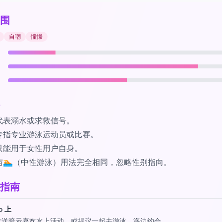
围
自嘲
憧憬
代表溺水或求救信号。
专指专业游泳运动员或比赛。
只能用于女性用户自身。
与🏊（中性游泳）用法完全相同，忽略性别指向。
指南
p 上
发送暗示喜欢水上活动，或提议一起去游泳、海边约会。