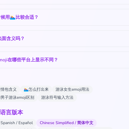
候用🏊‍♀️比较合适？
️有负面含义吗？
moji在哪些平台上显示不同？
表情包含义
🏊‍♀️怎么打出来
游泳女生emoji用法
男子游泳emoji区别
游泳符号输入方法
语言版本
Spanish / Español
Chinese Simplified / 简体中文