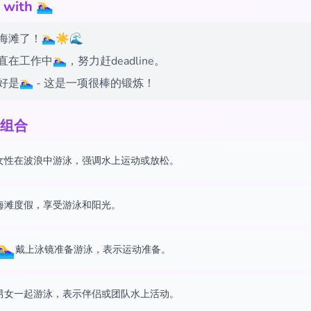
th 🏊‍♀️
了！🏊‍♀️☀️🌊
工作中🏊‍♀️，努力赶deadline。
是🏊‍♀️ - 这是一项很棒的锻炼！
组合
女性在波浪中游泳，强调水上运动或放松。
海滩度假，享受游泳和阳光。
‍♀️
戴上泳镜准备游泳，表示运动准备。
男女一起游泳，表示伴侣或团队水上活动。