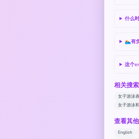
什么时
🏊‍♀
这个e
相关搜索
女子游泳
女子游泳和
查看其他
English