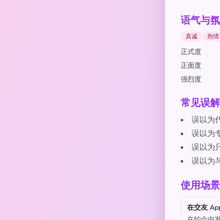
语气与氛
真诚
热情
正式度
正面度
强烈度
常见误解
误以为
误以为
误以为
误以为
使用场景
在交友 Ap
在约会中