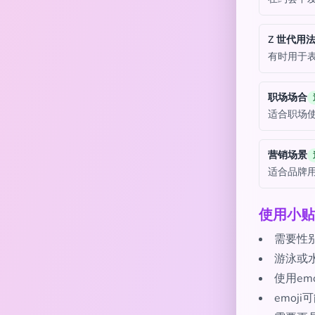
Z 世代用
有时用于表
职场场合
适合职场
营销场景
适合品牌
使用小贴
需要性
游泳或
使用em
emoj